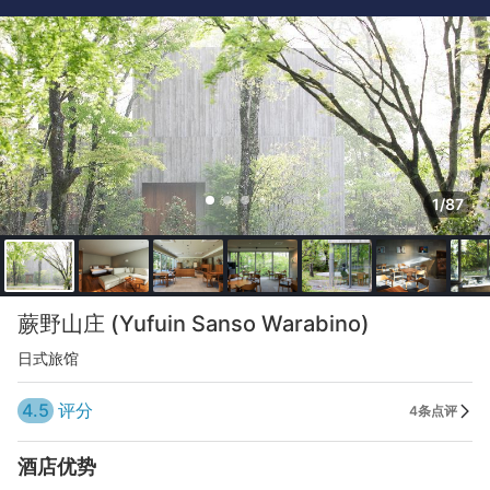
1/87
蕨野山庄 (Yufuin Sanso Warabino)
日式旅馆
4.5
评分
4条点评
酒店优势