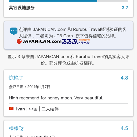
其它设施服务
3.7
点评由 JAPANiCAN,com 和 Rurubu Travel经过验证的客
人提供，二者均为 JTB Corp. 旗下值得信赖的品牌。
显示 3 条来自 JAPANiCAN.com 和 Rurubu Travel的真实客人评
价。部分评价或由机器翻译。
惊艳了
4.8
点评日期：2011年1月7日
High recomend for honey moon. Very beautiful.
ivan
|
中国 | 二人结伴
棒棒哒
4.5