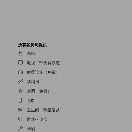
所有客房均提供
冰箱
电视（带免费频道）
供暖设施（免费）
禁烟房
空调（免费）
毛巾
卫生间（带坐浴盆）
西式坐便器
牙刷