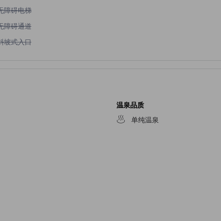
不提供无障碍电梯
无障碍电梯
不提供无障碍通道
无障碍通道
不提供斜坡式入口
斜坡式入口
温泉品质
单纯温泉