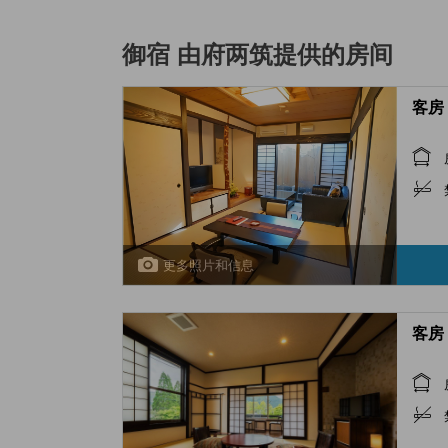
御宿 由府两筑
提供的房间
客房 
更多照片和信息
客房 