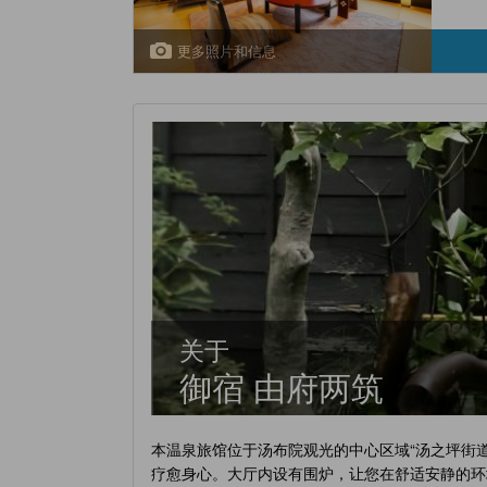
更多照片和信息
关于
御宿 由府两筑
本温泉旅馆位于汤布院观光的中心区域“汤之坪街
疗愈身心。大厅内设有围炉，让您在舒适安静的环