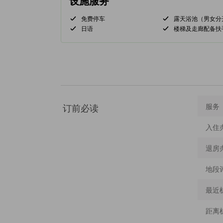
设施服务
免费停车
露天浴池（男女分
日语
楼梯及走廊配备扶
订前必读
服务
入住
退房
地段
最近
距离