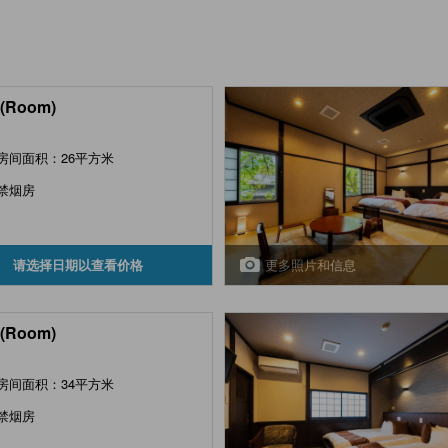
(Room)
房间面积：26平方米
禁烟房
更多照片和信息
请选择日期以查看价格
(Room)
房间面积：34平方米
禁烟房