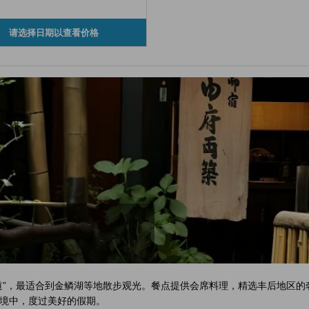
请选择日期以查看价格
道”，最适合到金鳞湖等地散步观光。餐点提供会席料理，精选丰后地区
境中，度过美好的假期。