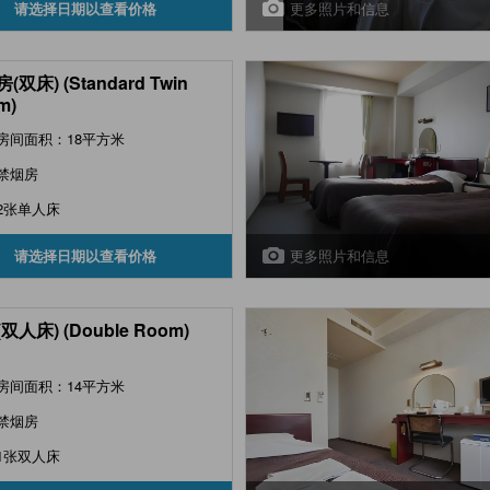
更多照片和信息
请选择日期以查看价格
(双床) (Standard Twin
m)
房间面积：18平方米
禁烟房
2张单人床
更多照片和信息
请选择日期以查看价格
双人床) (Double Room)
房间面积：14平方米
禁烟房
1张双人床