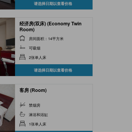
请选择日期以查看价格
经济房(双床) (Economy Twin
Room)
房间面积：14平方米
可吸烟
2张单人床
请选择日期以查看价格
客房 (Room)
禁烟房
淋浴和浴缸
1张单人床