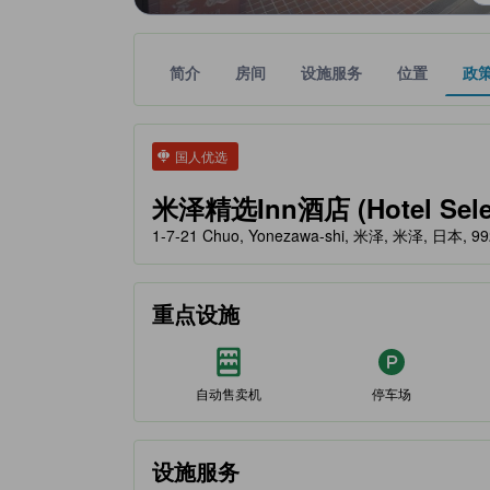
简介
房间
设施服务
位置
政
tooltip
金色星星表示的等级信息由合作第三方平台提供，仅
tooltip
国人优选
米泽精选Inn酒店 (Hotel Selec
1-7-21 Chuo, Yonezawa-shi, 米泽, 米泽, 日本, 99
重点设施
自动售卖机
停车场
设施服务