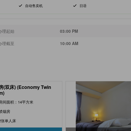
自动售卖机
日语
办理起始
03:00 PM
办理截至
10:00 AM
(双床) (Economy Twin
m)
房间面积：14平方米
禁烟房
2张单人床