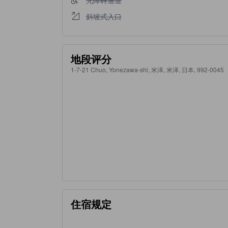
不提供斜坡式入口
斜坡式入口
地段评分
1-7-21 Chuo, Yonezawa-shi, 米泽, 米泽, 日本, 992-0045
住宿规定