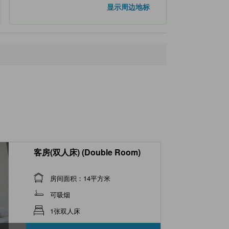
显示周边地标
客房(双人床) (Double Room)
房间面积：14平方米
可吸烟
1张双人床