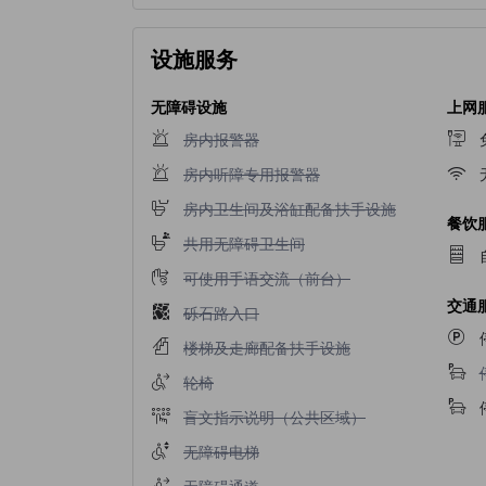
设施服务
无障碍设施
上网
不提供房内报警器
房内报警器
不提供房内听障专用报警器
房内听障专用报警器
不提供房内卫生间及浴缸配备扶手设施
房内卫生间及浴缸配备扶手设施
餐饮
不提供共用无障碍卫生间
共用无障碍卫生间
不提供可使用手语交流（前台）
可使用手语交流（前台）
交通
不提供砾石路入口
砾石路入口
不提供楼梯及走廊配备扶手设施
楼梯及走廊配备扶手设施
不提供轮椅
轮椅
不提供盲文指示说明（公共区域）
盲文指示说明（公共区域）
不提供无障碍电梯
无障碍电梯
不提供无障碍通道
无障碍通道