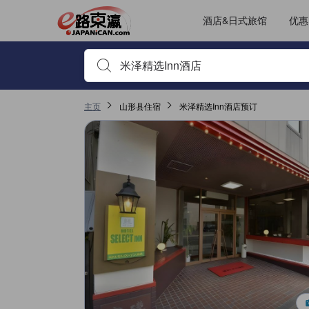
酒店&日式旅馆
优惠
输入住宿名或关键词以搜索，使用箭头或 tab 键以移动，点
主页
山形县住宿
米泽精选Inn酒店预订