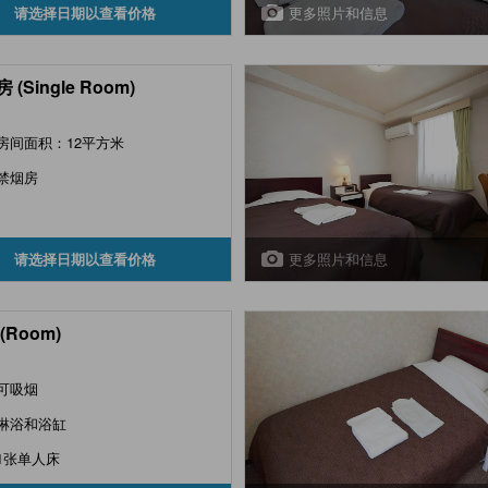
更多照片和信息
请选择日期以查看价格
 (Single Room)
房间面积：12平方米
禁烟房
更多照片和信息
请选择日期以查看价格
(Room)
可吸烟
淋浴和浴缸
1张单人床