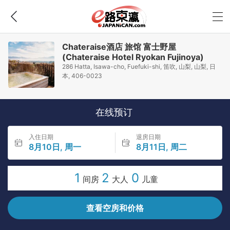
Chateraise酒店 旅馆 富士野屋
(Chateraise Hotel Ryokan Fujinoya)
286 Hatta, Isawa-cho, Fuefuki-shi, 笛吹, 山梨, 山梨, 日
本, 406-0023
在线预订
入住日期
退房日期
8月10日, 周一
8月11日, 周二
1
2
0
间房
大人
儿童
查看空房和价格