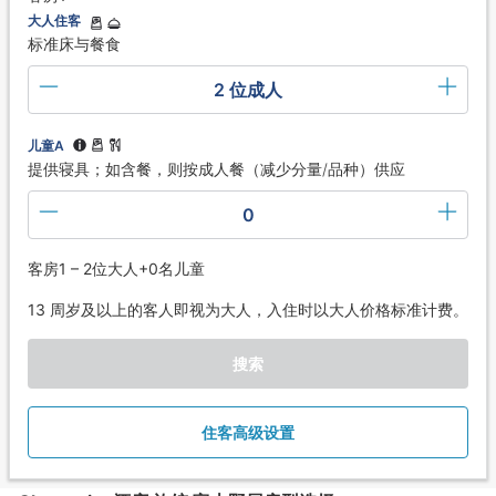
大人住客
标准床与餐食
2 位成人
儿童A
提供寝具；如含餐，则按成人餐（减少分量/品种）供应
0
客房1 – 2位大人+0名儿童
13 周岁及以上的客人即视为大人，入住时以大人价格标准计费。
搜索
住客高级设置