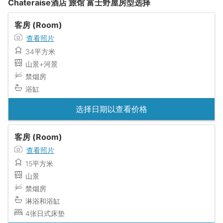
Chateraise酒店 旅馆 富士野屋房型选择
客房 (Room)
查看照片
34平方米
山景+河景
禁烟房
浴缸
选择日期以查看价格
客房 (Room)
查看照片
15平方米
山景
禁烟房
淋浴和浴缸
4张日式床垫