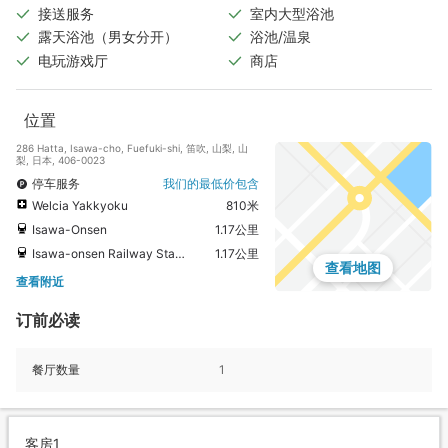
接送服务
室内大型浴池
露天浴池（男女分开）
浴池/温泉
电玩游戏厅
商店
位置
286 Hatta, Isawa-cho, Fuefuki-shi, 笛吹, 山梨, 山
梨, 日本, 406-0023
停车服务
我们的最低价包含
Welcia Yakkyoku
810米
Isawa-Onsen
1.17公里
Isawa-onsen Railway Station
1.17公里
查看地图
查看附近
订前必读
餐厅数量
1
客房1