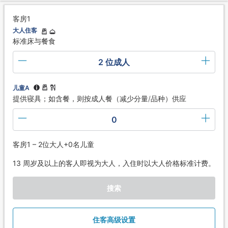
客房1
大人住客
标准床与餐食
2 位成人
儿童A
提供寝具；如含餐，则按成人餐（减少分量/品种）供应
0
客房1 – 2位大人+0名儿童
13 周岁及以上的客人即视为大人，入住时以大人价格标准计费。
搜索
住客高级设置