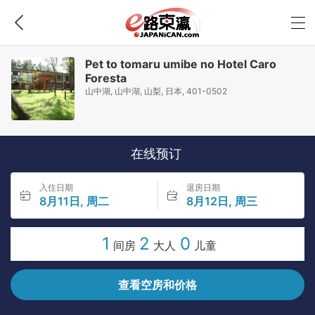
Pet to tomaru umibe no Hotel Caro
Foresta
山中湖, 山中湖, 山梨, 日本, 401-0502
在线预订
入住日期
退房日期
8月11日, 周二
8月12日, 周三
1
2
0
间房
大人
儿童
查看空房和价格