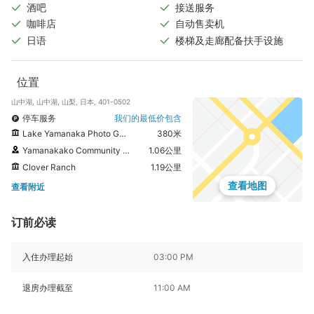
酒吧
接送服务
咖啡店
自动售卖机
日语
楼梯及走廊配备扶手设施
位置
山中湖, 山中湖, 山梨, 日本, 401-0502
停车服务
我们的最低价包含
Lake Yamanaka Photo Gallery
380米
Yamanakako Community Plaza Kirara
1.06公里
Clover Ranch
1.19公里
查看地图
查看附近
订前必读
入住办理起始
03:00 PM
退房办理截至
11:00 AM