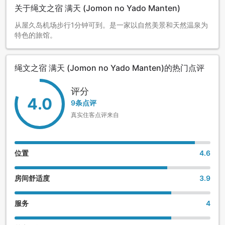
关于绳文之宿 满天 (Jomon no Yado Manten)
从屋久岛机场步行1分钟可到。是一家以自然美景和天然温泉为
特色的旅馆。
绳文之宿 满天 (Jomon no Yado Manten)的热门点评
评分
4.0
9条点评
真实住客点评来自
位置
4.6
房间舒适度
3.9
服务
4