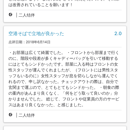
は改善されていることを願います！
|
二人结伴
空港そばで立地が良かった
2.0
点评日期：2018年6月14日
・お部屋は広くて綺麗でした。 ・フロントから部屋まで行く
のに、階段や段差が多くキャディーバッグを引いて移動する
にはとてもシンドかったです。部屋に入る時はフロントの女
性スタッフが運んでくれましたが、（フロントには男性スタ
ッフもいるのに）女性スタッフが息を切らしながら運んでく
れるので、申し訳なかった。チェックアウトの際は、自分で
玄関まで運ぶので、とてもとてもシンドかった。 ・朝食の際
の案内があんまり良くなく、「何をどう取って良いのか」分
かりませんでした。 総じて、フロントや従業員の方のサービ
スはあまり良くなかった、と感じました。
|
二人结伴