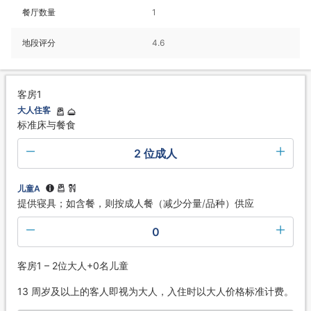
餐厅数量
1
地段评分
4.6
客房1
大人住客
标准床与餐食
2 位成人
儿童A
提供寝具；如含餐，则按成人餐（减少分量/品种）供应
0
客房1 – 2位大人+0名儿童
13 周岁及以上的客人即视为大人，入住时以大人价格标准计费。