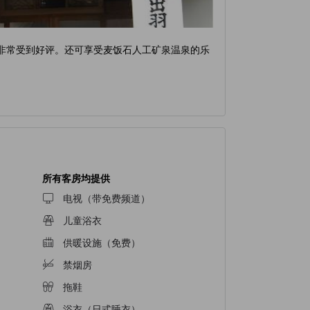
，非常受到好评。还可享受麦饭石人工矿泉温泉的乐
所有客房均提供
电视（带免费频道）
儿童浴衣
供暖设施（免费）
禁烟房
拖鞋
浴衣（日式睡衣）