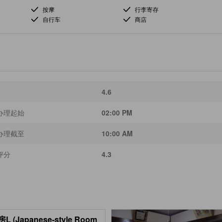
按摩
行李寄存
自行车
商店
4.6
办理起始
02:00 PM
办理截至
10:00 AM
评分
4.3
L (Japanese-style Room