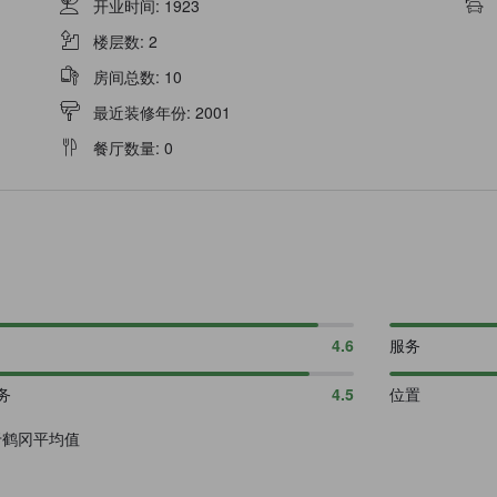
开业时间
:
1923
楼层数
:
2
房间总数
:
10
最近装修年份
:
2001
餐厅数量
:
0
4.6
服务
务
4.5
位置
于鹤冈平均值