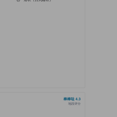
棒棒哒
4.3
地段评分