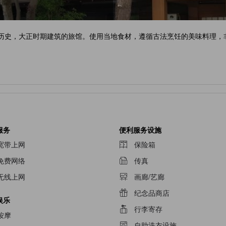
年历史，大正时期建筑的旅馆。使用当地食材，遵循古法烹饪的美味料理
服务
便利服务设施
宽带上网
保险箱
免费网络
传真
无线上网
画廊/艺廊
纪念品商店
娱乐
行李寄存
按摩
自助洗衣设施