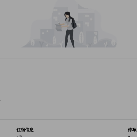
。
住宿信息
停车