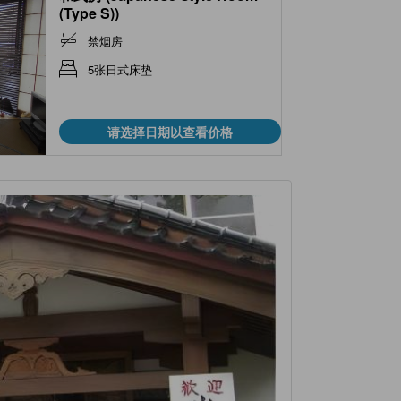
(Type S))
禁烟房
5张日式床垫
请选择日期以查看价格