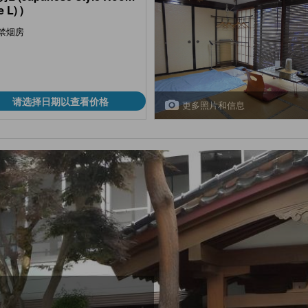
 L) )
禁烟房
请选择日期以查看价格
更多照片和信息