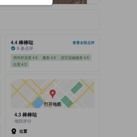
住客评分 4.4，满分 5 棒棒哒 9 条点评
4.4
棒棒哒
查看全部点评
9 条点评
房间舒适度 4.6
服务 4.6
其它设施服务 4.5
位置 4.3
打开地图
4.3
棒棒哒
地段评分
位置