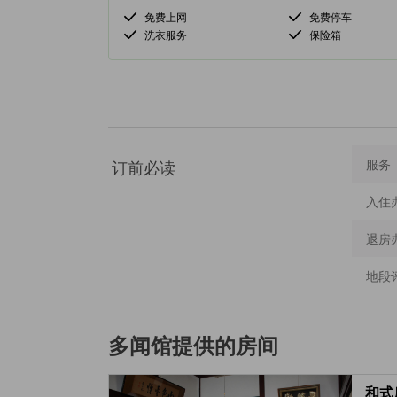
免费上网
免费停车
洗衣服务
保险箱
订前必读
服务
入住
退房
地段
多闻馆
提供的房间
和式房