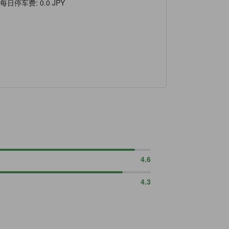
每日停车费
:
0.0 JPY
4.6
4.3