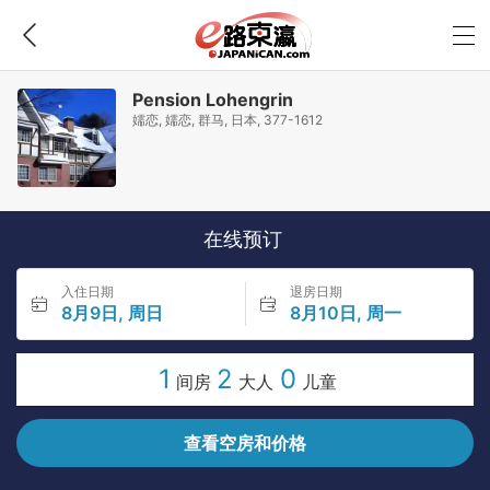
Pension Lohengrin
嬬恋, 嬬恋, 群马, 日本, 377-1612
在线预订
入住日期
退房日期
8月9日, 周日
8月10日, 周一
1
2
0
间房
大人
儿童
查看空房和价格