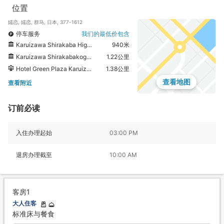
位置
嬬恋, 嬬恋, 群马, 日本, 377-1612
停车服务
我们的最低价包含
Karuizawa Shirakaba Highlands Chapel
940米
Karuizawa Shirakabakogen Church Hotel Green Plaza Karuizawa
1.22公里
Hotel Green Plaza Karuizawa
1.38公里
查看地图
查看附近
订前必读
入住办理起始
03:00 PM
退房办理截至
10:00 AM
客房1
大人住客
标准床与餐食