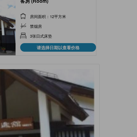
客房 (Room)
房间面积：12平方米
禁烟房
3张日式床垫
请选择日期以查看价格