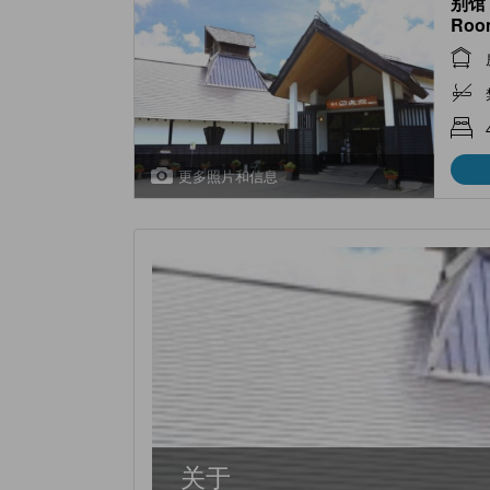
别馆 
Room
更多照片和信息
关于