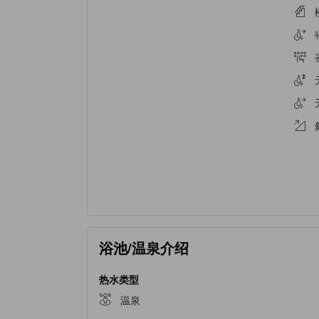
浴池/温泉介绍
热水类型
温泉