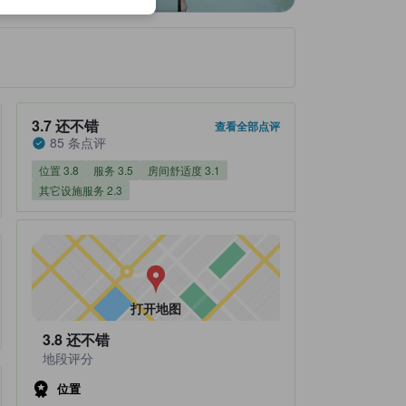
住客评分 3.7，满分 5 还不错 85 条点评
3.7
还不错
查看全部点评
85 条点评
位置 3.8
服务 3.5
房间舒适度 3.1
其它设施服务 2.3
打开地图
3.8
还不错
地段评分
位置