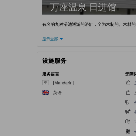
万座温泉 日进馆
有名的九种浴池巡游的浴缸，全为木制的。木材的
显示全部
设施服务
服务语言
无障
[Mandarin]
英语