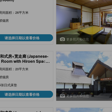
房间面积：26平方米
禁烟房
请选择日期以查看价格
更多照片和信息
和式房+宽走廊 (Japanese-
e Room with Hiroen Space
...
n Building))
房间面积：20平方米
禁烟房
5张日式床垫
请选择日期以查看价格
更多照片和信息