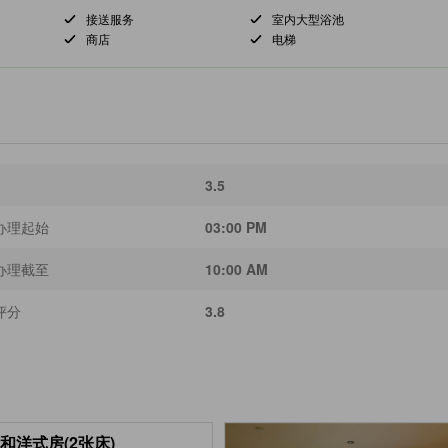
接送服务
室内大型浴池
商店
电梯
3.5
办理起始
03:00 PM
办理截至
10:00 AM
评分
3.8
 和洋式房(2张床)