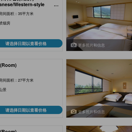
anese/Western-style
...
 (Twin Beds, Yubo Type)
房间面积：35平方米
禁烟房
请选择日期以查看价格
更多照片和信息
(Room)
房间面积：27平方米
山景
请选择日期以查看价格
更多照片和信息
(Room)