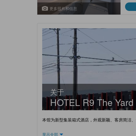
更多照片和信息
关于
HOTEL R9 The Yard
本馆为新型集装箱式酒店，外观新颖、客房简洁、
显示全部