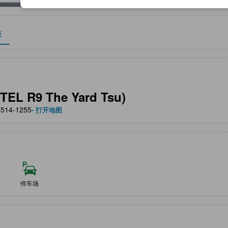
策
作为住宿舒适度、设施服务等方面的水平参考。
TEL R9 The Yard Tsu)
 514-1255
- 打开地图
停车场