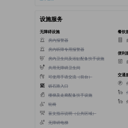
设施服务
无障碍设施
餐饮
不提供房内报警器
房内报警器
不提供房内听障专用报警器
房内听障专用报警器
便利
不提供房内卫生间及浴缸配备扶手设施
房内卫生间及浴缸配备扶手设施
不提供共用无障碍卫生间
共用无障碍卫生间
交通
不提供可使用手语交流（前台）
可使用手语交流（前台）
不提供砾石路入口
砾石路入口
不提供楼梯及走廊配备扶手设施
楼梯及走廊配备扶手设施
不提供轮椅
轮椅
不提供盲文指示说明（公共区域）
盲文指示说明（公共区域）
不提供无障碍电梯
无障碍电梯