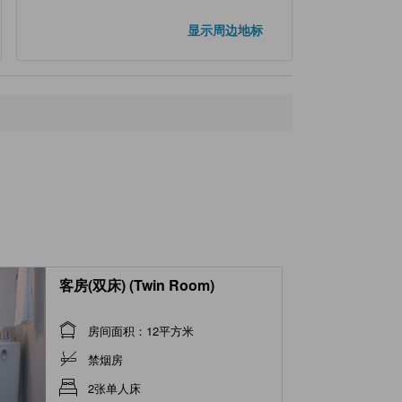
显示周边地标
客房(双床) (Twin Room)
房间面积：12平方米
禁烟房
2张单人床