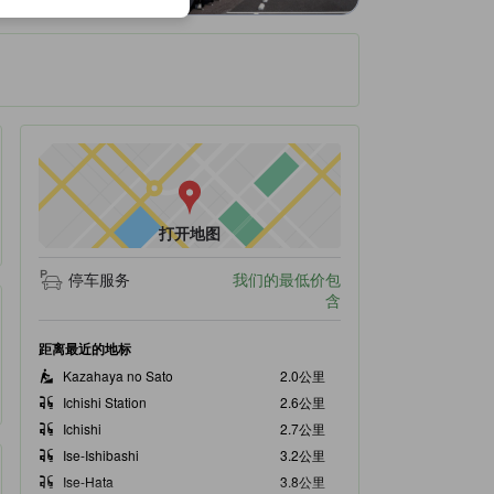
打开地图
停车服务
我们的最低价包
含
距离最近的地标
Kazahaya no Sato
2.0公里
Ichishi Station
2.6公里
Ichishi
2.7公里
Ise-Ishibashi
3.2公里
Ise-Hata
3.8公里