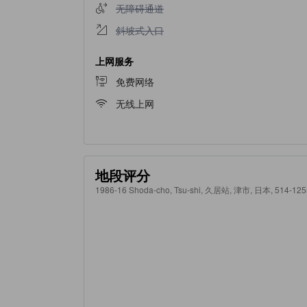
不提供无障碍通道
无障碍通道
不提供斜坡式入口
斜坡式入口
上网服务
免费网络
无线上网
地段评分
1986-16 Shoda-cho, Tsu-shi, 久居站, 津市, 日本, 514-125