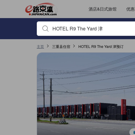
酒店&日式旅馆
优惠
输入住宿名或关键词以搜索，使用箭头或 tab 键以移动，点
主页
三重县住宿
HOTEL R9 The Yard 津预订