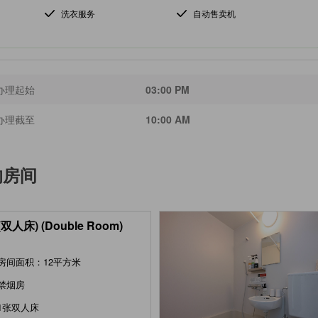
洗衣服务
自动售卖机
办理起始
03:00 PM
办理截至
10:00 AM
的房间
双人床) (Double Room)
房间面积：12平方米
禁烟房
1张双人床