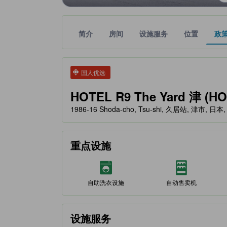
简介
房间
设施服务
位置
政
tooltip
金色星星表示的等级信息由合作第三方平台提供，仅
tooltip
国人优选
HOTEL R9 The Yard 津 (HO
1986-16 Shoda-cho, Tsu-shi, 久居站, 津市, 日本,
重点设施
自助洗衣设施
自动售卖机
设施服务