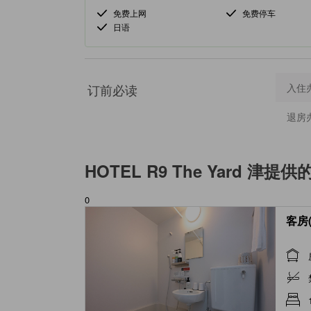
免费上网
免费停车
日语
订前必读
入住
退房
HOTEL R9 The Yard 津
提供
0
客房(