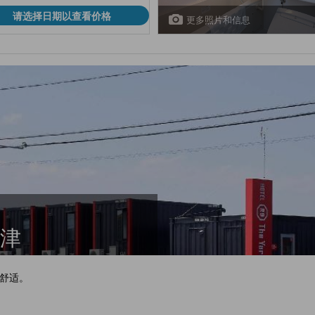
请选择日期以查看价格
更多照片和信息
 津
舒适。