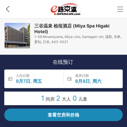
三谷温泉 桧垣酒店 (Miya Spa Higaki
Hotel)
1-59 Minamiyama, Miya-cho, Gamagori-shi, 蒲郡, 丰桥,
爱知, 日本, 443-0021
在线预订
入住日期
退房日期
8月7日, 周五
8月8日, 周六
1
2
0
间房
大人
儿童
查看空房和价格