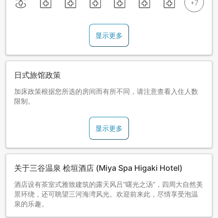
显示更多
日式旅馆政策
加床政策根据您所选的房间而有所不同，请注意查看入住人数
限制。
显示更多
关于三谷温泉 桧垣酒店 (Miya Spa Higaki Hotel)
酒店设有茶室式雅致建筑的露天风吕“曙光之汤”，四周大自然美
景环绕，还可眺望三河海湾风光。欢迎前来此，尽情享受泡温
泉的乐趣。