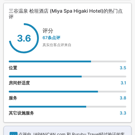
三谷温泉 桧垣酒店 (Miya Spa Higaki Hotel)的热门点
评
评分
3.6
67条点评
真实住客点评来自
位置
3.5
房间舒适度
3.1
服务
3.8
其它设施服务
3.3
点评由 JAPANiCAN,com 和 Rurubu Travel经过验证的客