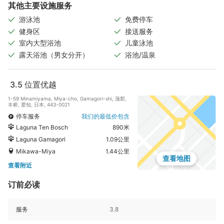
其他主要设施服务
游泳池
免费停车
健身区
接送服务
室内大型浴池
儿童泳池
露天浴池（男女分开）
浴池/温泉
3.5
位置优越
1-59 Minamiyama, Miya-cho, Gamagori-shi, 蒲郡,
丰桥, 爱知, 日本, 443-0021
停车服务
我们的最低价包含
Laguna Ten Bosch
890米
Laguna Gamagori
1.09公里
Mikawa-Miya
1.44公里
查看地图
查看附近
订前必读
服务
3.8