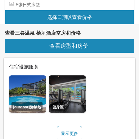
5张日式床垫
选择日期以查看价格
查看三谷温泉 桧垣酒店空房和价格
查看房型和房价
住宿设施服务
[outdoor]游泳池
健身区
显示更多