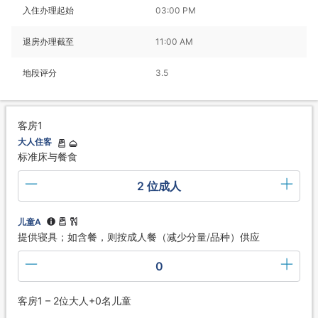
入住办理起始
03:00 PM
退房办理截至
11:00 AM
地段评分
3.5
客房1
大人住客
标准床与餐食
2 位成人
儿童A
提供寝具；如含餐，则按成人餐（减少分量/品种）供应
0
客房1 – 2位大人+0名儿童