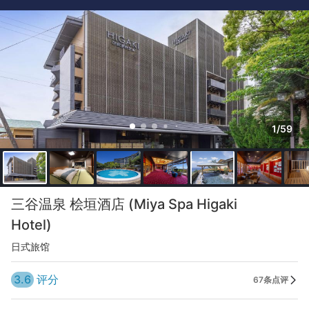
1/59
三谷温泉 桧垣酒店 (Miya Spa Higaki
Hotel)
日式旅馆
3.6
评分
67条点评