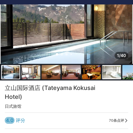
1/40
立山国际酒店 (Tateyama Kokusai
Hotel)
日式旅馆
4.0
评分
70条点评