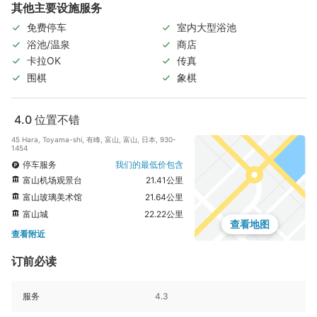
其他主要设施服务
免费停车
室内大型浴池
浴池/温泉
商店
卡拉OK
传真
围棋
象棋
4.0
位置不错
45 Hara, Toyama-shi, 有峰, 富山, 富山, 日本, 930-
1454
停车服务
我们的最低价包含
富山机场观景台
21.41公里
富山玻璃美术馆
21.64公里
富山城
22.22公里
查看地图
查看附近
订前必读
服务
4.3