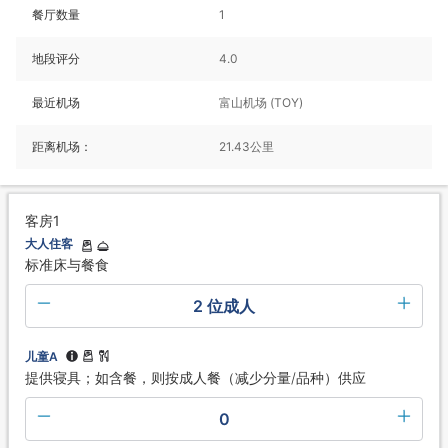
餐厅数量
1
地段评分
4.0
最近机场
富山机场 (TOY)
距离机场：
21.43公里
客房1
大人住客
标准床与餐食
2 位成人
儿童A
提供寝具；如含餐，则按成人餐（减少分量/品种）供应
0