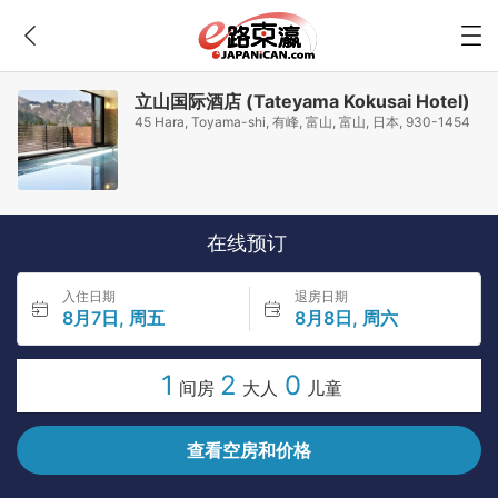
立山国际酒店 (Tateyama Kokusai Hotel)
45 Hara, Toyama-shi, 有峰, 富山, 富山, 日本, 930-1454
在线预订
入住日期
退房日期
8月7日, 周五
8月8日, 周六
1
2
0
间房
大人
儿童
查看空房和价格