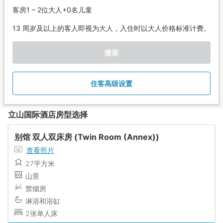
客房1 – 2位大人+0名儿童
13 周岁及以上的客人即视为大人，入住时以大人价格标准计费。
搜索
住客高级设置
立山国际酒店房型选择
别馆 双人双床房 (Twin Room (Annex))
查看照片
27平方米
山景
禁烟房
淋浴和浴缸
2张单人床