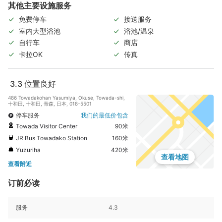
其他主要设施服务
免费停车
接送服务
室内大型浴池
浴池/温泉
自行车
商店
卡拉OK
传真
3.3
位置良好
486 Towadakohan Yasumiya, Okuse, Towada-shi,
十和田, 十和田, 青森, 日本, 018-5501
停车服务
我们的最低价包含
Towada Visitor Center
90米
JR Bus Towadako Station
160米
Yuzuriha
420米
查看地图
查看附近
订前必读
服务
4.3