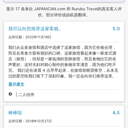
显示 17 条来自 JAPANiCAN.com 和 Rurubu Travel的真实客人评
价。部分评价或由机器翻译。
我可以向您推荐这家客栈。
5.0
点评日期：2022年11月18日
我们从众多旅馆和酒店中选择了这家旅馆，因为它价格合理，
而且在美食方面有很好的口碑。这家旅馆看起来像一家老式酒
店（旅馆），但却是一家临湖的安静旅馆，而且食物比它的名
声要好。这对夫妇对精心制作的食物非常满意，因为他们吃不
完。 我们还在凌晨 4 点早早起床，在旅馆前眺望夜空，从未见
过的星空给我们留下了深刻印象。我一定会向你们推荐这里。
显示原文
|
二人结伴
棒棒哒
4.5
点评日期：2018年10月27日