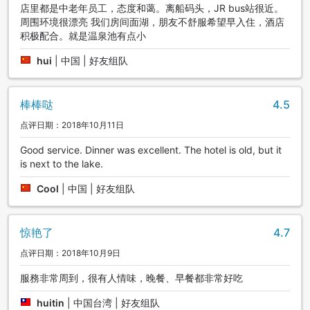
店里都是中老年员工，态度和蔼。离船码头，JR bus站很近。
周围环境很漂亮 我们房间面湖，朋友不舒服希望早入住，酒店
积极配合。就是温泉池有点小
hui
|
中国 | 好友组队
棒棒哒
4.5
点评日期：2018年10月11日
Good service. Dinner was excellent. The hotel is old, but it
is next to the lake.
Cool
|
中国 | 好友组队
惊艳了
4.7
点评日期：2018年10月9日
服務非常周到，很有人情味，晚餐、早餐都非常好吃
huitin
|
中国台湾 | 好友组队