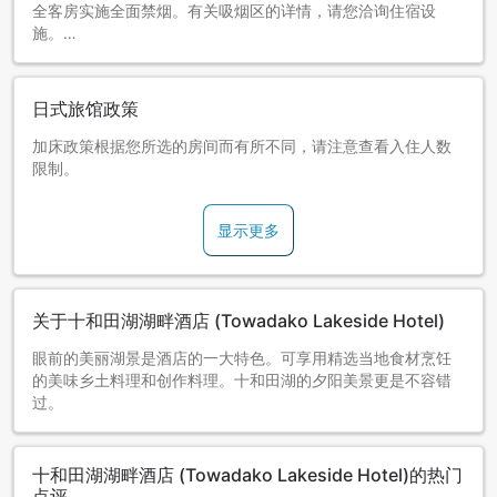
全客房实施全面禁烟。有关吸烟区的详情，请您洽询住宿设
施。
日式旅馆政策
加床政策根据您所选的房间而有所不同，请注意查看入住人数
限制。
显示更多
关于十和田湖湖畔酒店 (Towadako Lakeside Hotel)
眼前的美丽湖景是酒店的一大特色。可享用精选当地食材烹饪
的美味乡土料理和创作料理。十和田湖的夕阳美景更是不容错
过。
十和田湖湖畔酒店 (Towadako Lakeside Hotel)的热门
点评