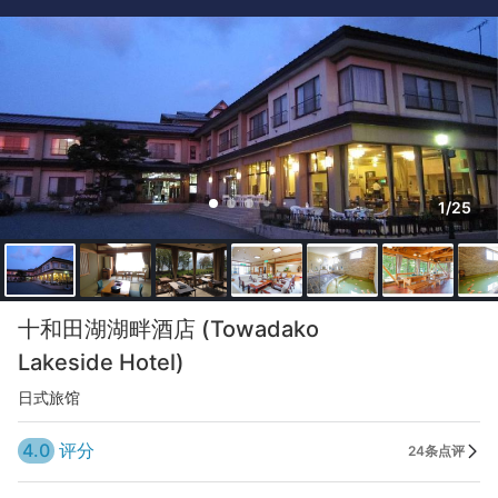
1/25
十和田湖湖畔酒店 (Towadako
Lakeside Hotel)
日式旅馆
4.0
评分
24条点评