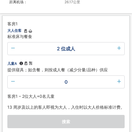
距离机场：
26.17公里
客房1
大人住客
标准床与餐食
2 位成人
儿童A
提供寝具；如含餐，则按成人餐（减少分量/品种）供应
0
客房1 – 2位大人+0名儿童
13 周岁及以上的客人即视为大人，入住时以大人价格标准计费。
搜索