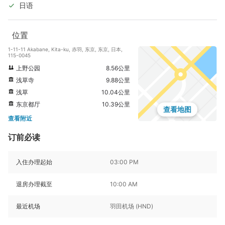
日语
位置
1-11-11 Akabane, Kita-ku, 赤羽, 东京, 东京, 日本,
115-0045
上野公园
8.56公里
浅草寺
9.88公里
浅草
10.04公里
东京都厅
10.39公里
查看地图
查看附近
订前必读
入住办理起始
03:00 PM
退房办理截至
10:00 AM
最近机场
羽田机场 (HND)