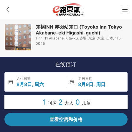
东横INN 赤羽站东口 (Toyoko Inn Tokyo
Akabane-eki Higashi-guchi)
1-11-11 Akabane, Kita-ku, 赤羽, 东京, 东京, 日本, 115-
0045
在线预订
入住日期
退房日期
8月8日, 周六
8月9日, 周日
1
2
0
间房
大人
儿童
查看空房和价格