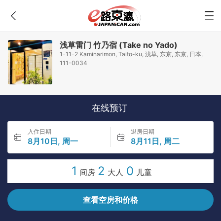
浅草雷门 竹乃宿 (Take no Yado)
1-11-2 Kaminarimon, Taito-ku, 浅草, 东京, 东京, 日本,
111-0034
在线预订
入住日期
退房日期
8月10日, 周一
8月11日, 周二
1
2
0
间房
大人
儿童
查看空房和价格