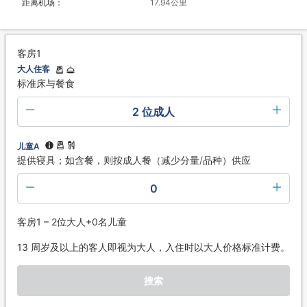
距离机场：
17.94公里
客房1
大人住客
标准床与餐食
2 位成人
儿童A
提供寝具；如含餐，则按成人餐（减少分量/品种）供应
0
客房1 – 2位大人+0名儿童
13 周岁及以上的客人即视为大人，入住时以大人价格标准计费。
搜索