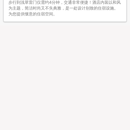
步行到浅草雷门仅需约4分钟，交通非常便捷！酒店内装以和风
为主题，简洁时尚又不失典雅，是一处设计别致的住宿设施。
为您提供惬意的住宿空间。