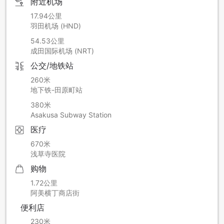
附近机场
17.94公里
羽田机场 (HND)
54.53公里
成田国际机场 (NRT)
公交/地铁站
260米
地下铁-田原町站
380米
Asakusa Subway Station
医疗
670米
浅草寺医院
购物
1.72公里
阿美横丁商店街
便利店
230米