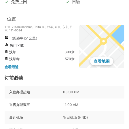
免费上网
日语
位置
1-11-2 Kaminarimon, Taito-ku, 浅草, 东京, 东京, 日
本, 111-0034
（距市中心1公里）
热门区域
浅草
390米
浅草寺
570米
查看地图
查看附近
订前必读
入住办理起始
03:00 PM
退房办理截至
11:00 AM
最近机场
羽田机场 (HND)