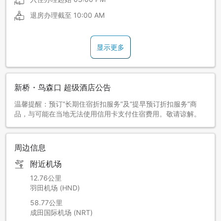
退房办理截至
10:00 AM
显示更多
新桥・鸟森口 超级酒店公告
温馨提醒：预订“长期住宿折扣服务”及“提早预订折扣服务”商
品，与可能在当地无法使用信用卡支付住宿费用。敬请谅解。
周边信息
附近机场
12.76公里
羽田机场 (HND)
58.77公里
成田国际机场 (NRT)