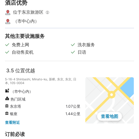
酒店优势
位于东京旅游区
（市中心内）
其他主要设施服务
免费上网
洗衣服务
自动售卖机
日语
3.5
位置优越
5-16-4 Shinbashi, Minato-ku, 新桥, 东京, 东京, 日
本, 105-0004
（市中心内）
热门区域
东京塔
1.07公里
银座
1.44公里
查看地图
查看附近
订前必读