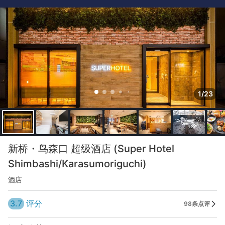
1/23
新桥・鸟森口 超级酒店 (Super Hotel
Shimbashi/Karasumoriguchi)
酒店
3.7
评分
98条点评