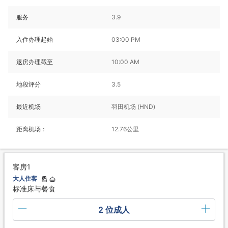
服务
3.9
入住办理起始
03:00 PM
退房办理截至
10:00 AM
地段评分
3.5
最近机场
羽田机场 (HND)
距离机场：
12.76公里
客房1
大人住客
标准床与餐食
2 位成人