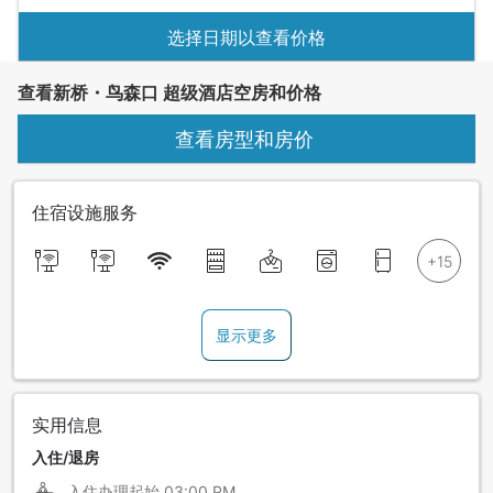
选择日期以查看价格
查看新桥・鸟森口 超级酒店空房和价格
查看房型和房价
住宿设施服务
显示更多
实用信息
入住/退房
入住办理起始
03:00 PM