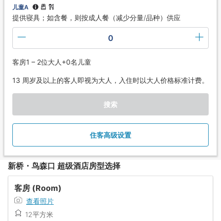
儿童A
提供寝具；如含餐，则按成人餐（减少分量/品种）供应
0
客房1 – 2位大人+0名儿童
13 周岁及以上的客人即视为大人，入住时以大人价格标准计费。
搜索
住客高级设置
新桥・鸟森口 超级酒店房型选择
客房 (Room)
查看照片
12平方米