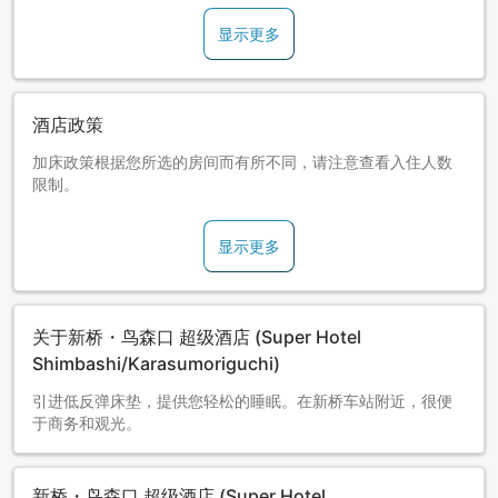
显示更多
酒店政策
加床政策根据您所选的房间而有所不同，请注意查看入住人数
限制。
显示更多
关于新桥・鸟森口 超级酒店 (Super Hotel
Shimbashi/Karasumoriguchi)
引进低反弹床垫，提供您轻松的睡眠。在新桥车站附近，很便
于商务和观光。
新桥・鸟森口 超级酒店 (Super Hotel