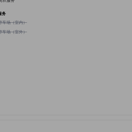
服务
不提供停车场（室内）
停车场（室内）
不提供停车场（室外）
停车场（室外）