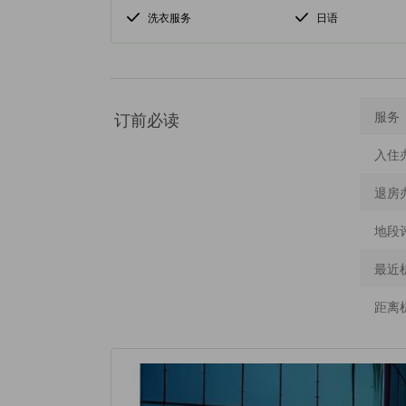
洗衣服务
日语
订前必读
服务
入住
退房
地段
最近
距离