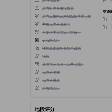
不提供房内听障专用报警器
房内听障专用报警器
交通
不提供房内卫生间及浴缸配备扶手设施
房内卫生间及浴缸配备扶手设施
不提供共用无障碍卫生间
共用无障碍卫生间
不提供可使用手语交流（前台）
可使用手语交流（前台）
不提供砾石路入口
砾石路入口
不提供楼梯及走廊配备扶手设施
楼梯及走廊配备扶手设施
不提供轮椅
轮椅
不提供盲文指示说明（公共区域）
盲文指示说明（公共区域）
不提供无障碍电梯
无障碍电梯
不提供无障碍通道
无障碍通道
不提供斜坡式入口
斜坡式入口
地段评分