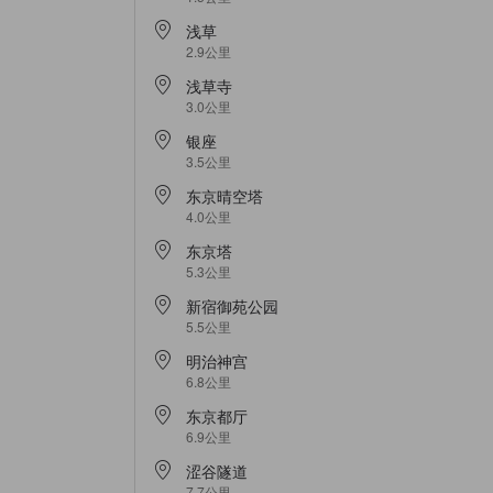
浅草
2.9公里
浅草寺
3.0公里
银座
3.5公里
东京晴空塔
4.0公里
东京塔
5.3公里
新宿御苑公园
5.5公里
明治神宫
6.8公里
东京都厅
6.9公里
涩谷隧道
7.7公里