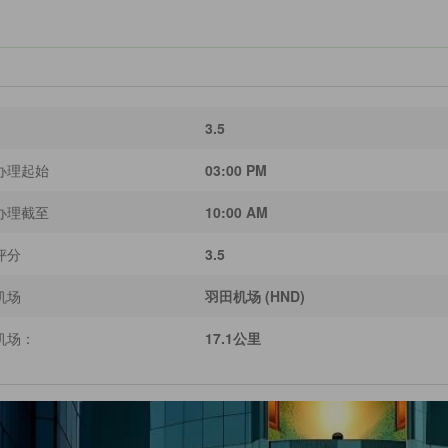
3.5
办理起始
03:00 PM
办理截至
10:00 AM
评分
3.5
机场
羽田机场 (HND)
机场：
17.1公里