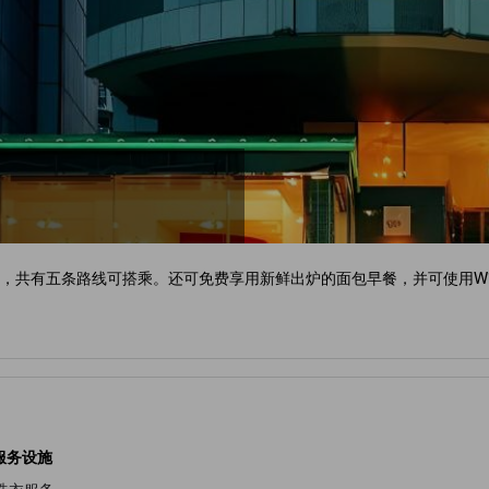
地铁，共有五条路线可搭乘。还可免费享用新鲜出炉的面包早餐，并可使用Wi
服务设施
洗衣服务