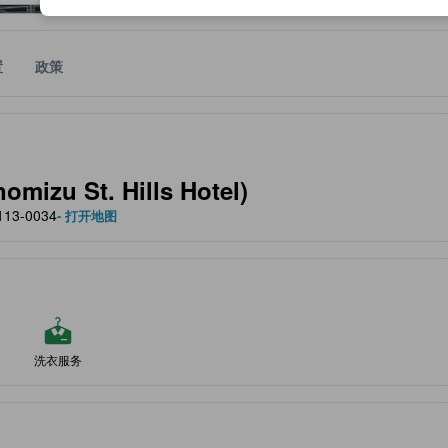
置
政策
作为住宿舒适度、设施服务等方面的水平参考。
izu St. Hills Hotel)
113-0034
- 打开地图
洗衣服务