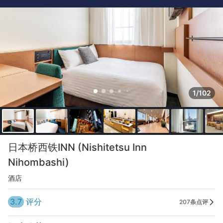
1/102
日本桥西铁INN (Nishitetsu Inn
Nihombashi)
酒店
3.7
评分
207条点评