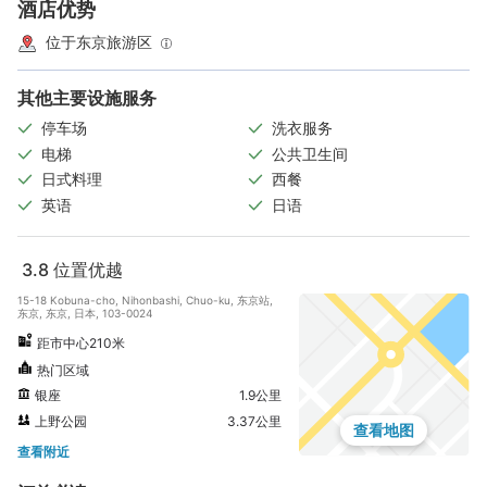
酒店优势
位于东京旅游区
其他主要设施服务
停车场
洗衣服务
电梯
公共卫生间
日式料理
西餐
英语
日语
3.8
位置优越
15-18 Kobuna-cho, Nihonbashi, Chuo-ku, 东京站,
东京, 东京, 日本, 103-0024
距市中心210米
热门区域
银座
1.9公里
上野公园
3.37公里
查看地图
查看附近