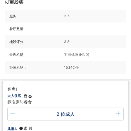
订前必读
服务
3.7
餐厅数量
1
地段评分
3.8
最近机场
羽田机场 (HND)
距离机场：
15.14公里
客房1
大人住客
标准床与餐食
2 位成人
儿童A