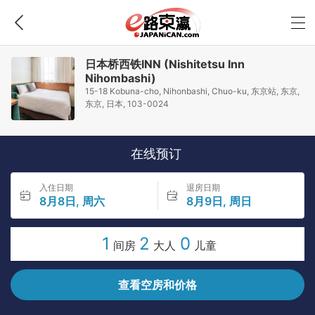
日本桥西铁INN (Nishitetsu Inn
Nihombashi)
15-18 Kobuna-cho, Nihonbashi, Chuo-ku, 东京站, 东京,
东京, 日本, 103-0024
在线预订
入住日期
退房日期
8月8日, 周六
8月9日, 周日
1
2
0
间房
大人
儿童
查看空房和价格