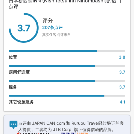
日本桥西铁INN (Nishitetsu Inn Nihombashi)的热门
点评
评分
3.7
207条点评
真实住客点评来自
位置
3.8
房间舒适度
3.7
服务
3.7
其它设施服务
4.1
点评由 JAPANiCAN,com 和 Rurubu Travel经过验证的客
人提供，二者均为 JTB Corp. 旗下值得信赖的品牌。