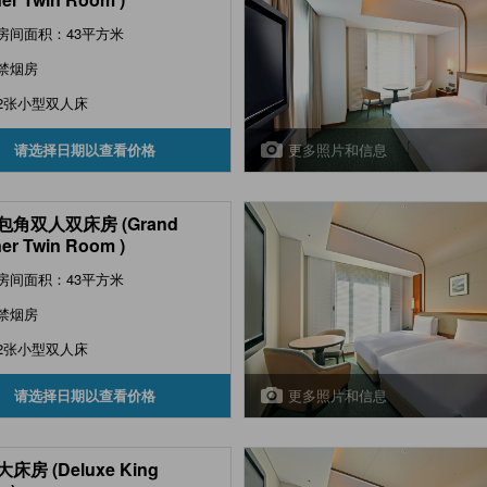
房间面积：43平方米
禁烟房
2张小型双人床
更多照片和信息
请选择日期以查看价格
包角双人双床房 (Grand
er Twin Room )
房间面积：43平方米
禁烟房
2张小型双人床
更多照片和信息
请选择日期以查看价格
床房 (Deluxe King