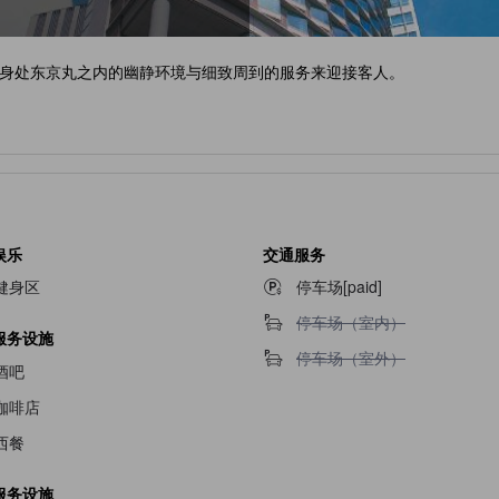
身处东京丸之内的幽静环境与细致周到的服务来迎接客人。
娱乐
交通服务
健身区
停车场[paid]
不提供停车场（室内）
停车场（室内）
服务设施
不提供停车场（室外）
停车场（室外）
酒吧
咖啡店
西餐
服务设施