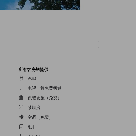
所有客房均提供
冰箱
电视（带免费频道）
供暖设施（免费）
禁烟房
空调（免费）
毛巾