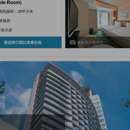
ble Room)
房间面积：25平方米
禁烟房
1张大床
更多照片和信息
请选择日期以查看价格