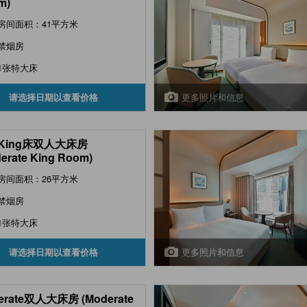
m)
房间面积：41平方米
禁烟房
1张特大床
更多照片和信息
请选择日期以查看价格
King床双人大床房
erate King Room)
房间面积：26平方米
禁烟房
1张特大床
更多照片和信息
请选择日期以查看价格
erate双人大床房 (Moderate