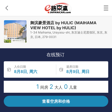
舞滨豪景酒店 by HULIC (MAIHAMA
VIEW HOTEL by HULIC)
1-34 Maihama, Urayasu-shi, 东京迪士尼度假区, 东京, 东
京, 日本, 279-0031
在线预订
入住日期
退房日期
8月8日, 周六
8月9日, 周日
1
2
0
间房
大人
儿童
查看空房和价格