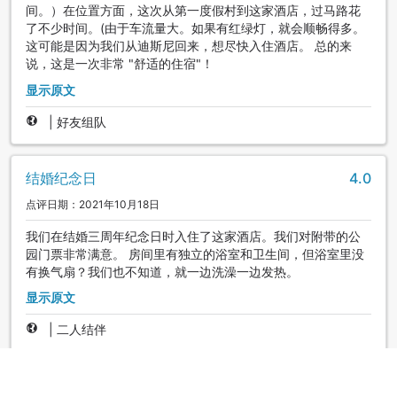
间。）在位置方面，这次从第一度假村到这家酒店，过马路花
了不少时间。(由于车流量大。如果有红绿灯，就会顺畅得多。
这可能是因为我们从迪斯尼回来，想尽快入住酒店。 总的来
说，这是一次非常 "舒适的住宿"！
显示原文
|
好友组队
结婚纪念日
4.0
点评日期：2021年10月18日
我们在结婚三周年纪念日时入住了这家酒店。我们对附带的公
园门票非常满意。 房间里有独立的浴室和卫生间，但浴室里没
有换气扇？我们也不知道，就一边洗澡一边发热。
显示原文
|
二人结伴
惊艳了
4.7