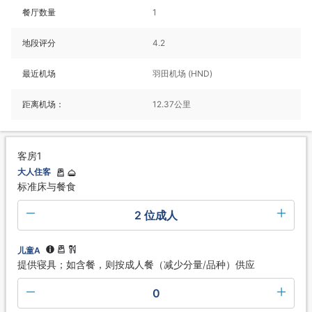
餐厅数量
1
地段评分
4.2
最近机场
羽田机场 (HND)
距离机场：
12.37公里
客房1
大人住客
标准床与餐食
2 位成人
儿童A
提供寝具；如含餐，则按成人餐（减少分量/品种）供应
0