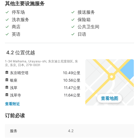
其他主要设施服务
停车场
接送服务
洗衣服务
保险箱
商店
公共卫生间
英语
日语
4.2
位置优越
1-34 Maihama, Urayasu-shi, 东京迪士尼度假区, 东
京, 东京, 日本, 279-0031
东京晴空塔
10.49公里
银座
10.56公里
浅草
11.47公里
浅草寺
11.64公里
查看地图
查看附近
订前必读
服务
4.2