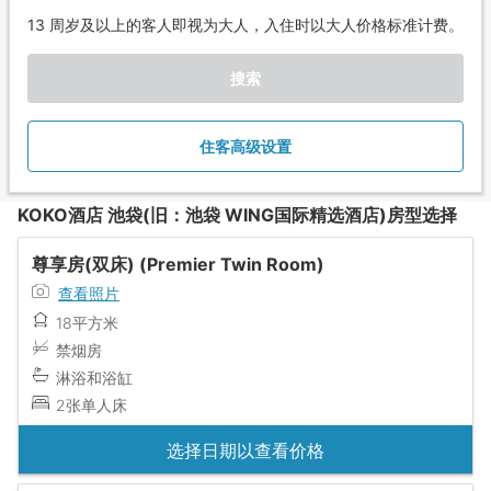
13 周岁及以上的客人即视为大人，入住时以大人价格标准计费。
搜索
住客高级设置
KOKO酒店 池袋(旧：池袋 WING国际精选酒店)房型选择
尊享房(双床) (Premier Twin Room)
查看照片
18平方米
禁烟房
淋浴和浴缸
2张单人床
选择日期以查看价格