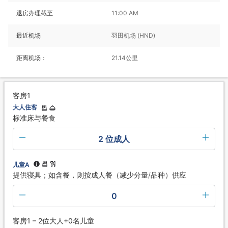
退房办理截至
11:00 AM
最近机场
羽田机场 (HND)
距离机场：
21.14公里
客房1
大人住客
标准床与餐食
2 位成人
儿童A
提供寝具；如含餐，则按成人餐（减少分量/品种）供应
0
客房1 – 2位大人+0名儿童