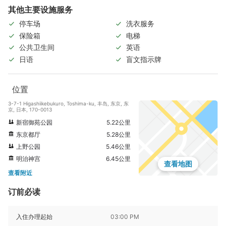
其他主要设施服务
停车场
洗衣服务
保险箱
电梯
公共卫生间
英语
日语
盲文指示牌
位置
3-7-1 Higashiikebukuro, Toshima-ku, 丰岛, 东京, 东
京, 日本, 170-0013
新宿御苑公园
5.22公里
东京都厅
5.28公里
上野公园
5.46公里
明治神宫
6.45公里
查看地图
查看附近
订前必读
入住办理起始
03:00 PM