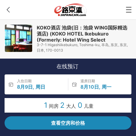
KOKO酒店 池袋(旧：池袋 WING国际精选
酒店) (KOKO HOTEL Ikebukuro
(Formerly: Hotel Wing Select
3-7-1 Higashiikebukuro, Toshima-ku, 丰岛, 东京, 东京,
Ikebukuro))
日本, 170-0013
在线预订
入住日期
退房日期
8月9日, 周日
8月10日, 周一
1
2
0
间房
大人
儿童
查看空房和价格