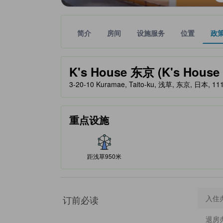
简介
房间
设施服务
位置
政
金色星星表示的等级信息由合作第三方平台提供，仅
tooltip
K's House 东京 (K's House 
3-20-10 Kuramae, Taito-ku, 浅草, 东京, 日本, 11
重点设施
距浅草950米
订前必读
入住
退房