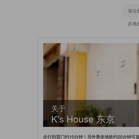
最近
距离
关于
K's House 东京
步行到雷门约10分钟！另外乘坐地铁约20分钟