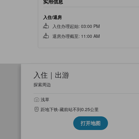
实用信息
入住/退房
入住办理起始
:
03:00 PM
退房办理截至
:
11:00 AM
入住｜出游
探索周边
浅草
距地下铁-藏前站不到0.25公里
打开地图