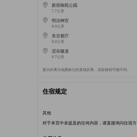
新宿御苑公园
7.7公里
明治神宫
9.0公里
东京都厅
9.2公里
涩谷隧道
9.7公里
显示距离为地图标注的直线距离，实际路程可能不同。
住宿规定
其他
对于本页中未提及的任何内容，请直接询问住宿方