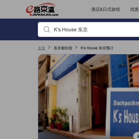
酒店&日式旅馆
优惠
输入住宿名或关键词以搜索，使用箭头或 tab 键以移动，点
主页
东京都住宿
K's House 东京预订