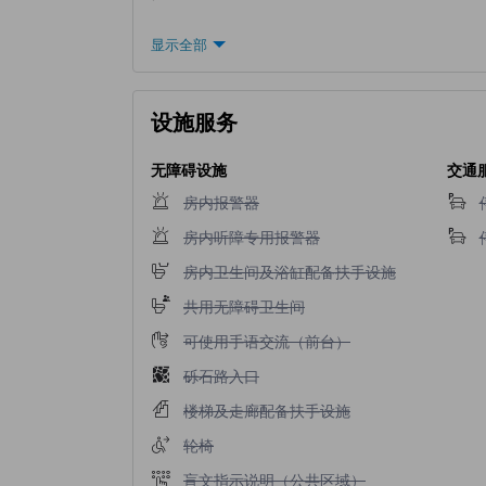
显示全部
设施服务
无障碍设施
交通
不提供房内报警器
房内报警器
不提供房内听障专用报警器
房内听障专用报警器
不提供房内卫生间及浴缸配备扶手设施
房内卫生间及浴缸配备扶手设施
不提供共用无障碍卫生间
共用无障碍卫生间
不提供可使用手语交流（前台）
可使用手语交流（前台）
不提供砾石路入口
砾石路入口
不提供楼梯及走廊配备扶手设施
楼梯及走廊配备扶手设施
不提供轮椅
轮椅
不提供盲文指示说明（公共区域）
盲文指示说明（公共区域）