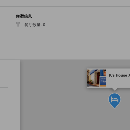
住宿信息
餐厅数量
:
0
tooltip
K's House
金色星星表示的等级信