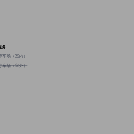
服务
不提供停车场（室内）
停车场（室内）
不提供停车场（室外）
停车场（室外）