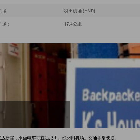
机场
羽田机场 (HND)
机场：
17.4公里
可直达新宿，乘坐电车可直达成田、或羽田机场。交通非常便捷。