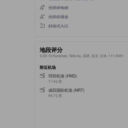
不提供无障碍电梯
无障碍电梯
不提供无障碍通道
无障碍通道
不提供斜坡式入口
斜坡式入口
地段评分
3-20-10 Kuramae, Taito-ku, 浅草, 东京, 日本, 111-0051
附近机场
羽田机场 (HND)
17.4公里
成田国际机场 (NRT)
54.7公里