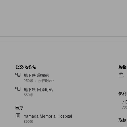
公交/地铁站
购物
地下铁-藏前站
250米
步行5分钟
地下铁-田原町站
便利
550米
7 
73
医疗
Yamada Memorial Hospital
取款
890米