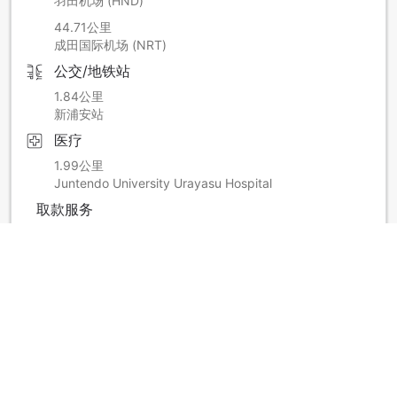
羽田机场 (HND)
44.71公里
成田国际机场 (NRT)
公交/地铁站
1.84公里
新浦安站
医疗
1.99公里
Juntendo University Urayasu Hospital
取款服务
690米
ATM
显示更多
酒店政策