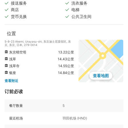
接送服务
洗衣服务
商店
电梯
货币兑换
公共卫生间
位置
5-8-23 Akemi, Urayasu-shi, 东京迪士尼度假区, 东
京, 东京, 日本, 279-0014
东京晴空塔
13.22公里
浅草
14.43公里
浅草寺
14.55公里
银座
14.84公里
查看地图
查看附近
订前必读
餐厅数量
5
最近机场
羽田机场 (HND)