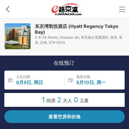
东京湾凯悦酒店 (Hyatt Regency Tokyo
Bay)
5-8-23 Akemi, Urayasu-shi, 东京迪士尼度假区, 东京, 东
京, 日本, 279-0014
在线预订
入住日期
退房日期
8月9日, 周日
8月10日, 周一
1
2
0
间房
大人
儿童
查看空房和价格