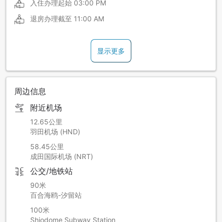
入住办理起始
03:00 PM
退房办理截至
11:00 AM
显示更多
周边信息
附近机场
12.65公里
羽田机场 (HND)
58.45公里
成田国际机场 (NRT)
公交/地铁站
90米
百合海鸥-汐留站
100米
Shiodome Subway Station