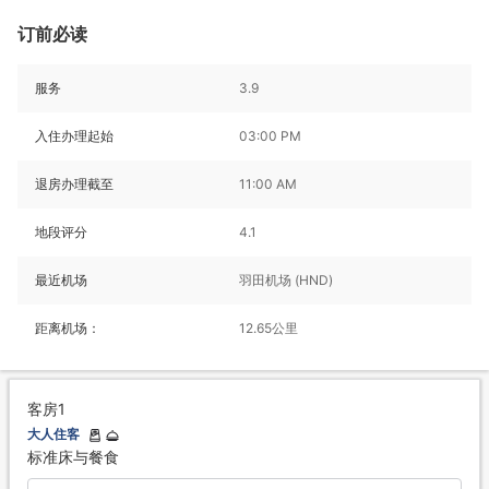
订前必读
服务
3.9
入住办理起始
03:00 PM
退房办理截至
11:00 AM
地段评分
4.1
最近机场
羽田机场 (HND)
距离机场：
12.65公里
客房1
大人住客
标准床与餐食