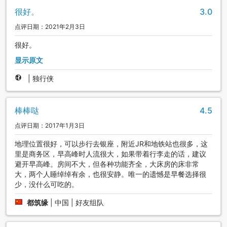
很好。
3.0
点评日期：2021年2月3日
很好。
显示原文
|
独行侠
棒棒哒
4.5
点评日期：2017年1月3日
地理位置很好，可以步行去银座，附近JR和地铁站也很多，这
里是商务区，早高峰时人流很大，如果带着行李走的话，建议
避开早高峰。房间不大，但各种功能齐全，大床房的床非常
大，两个人睡绰绰有余，也很安静。唯一的遗憾是早餐选择很
少，没什么可吃的。
都筑缘
|
中国 | 好友组队