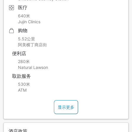
医疗
640米
Jujin Clinics
购物
5.52公里
阿美横丁商店街
便利店
280米
Natural Lawson
取款服务
530米
ATM
显示更多
酒店政策