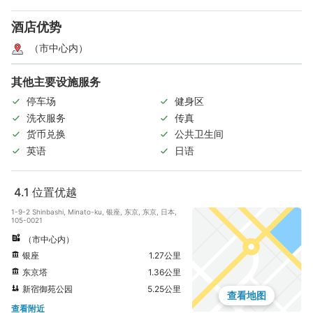
酒店优势
（市中心内）
其他主要设施服务
停车场
健身区
洗衣服务
传真
货币兑换
公共卫生间
英语
日语
4.1
位置优越
1-9-2 Shinbashi, Minato-ku, 银座, 东京, 东京, 日本,
105-0021
（市中心内）
银座
1.27公里
东京塔
1.36公里
新宿御苑公园
5.25公里
查看地图
查看附近