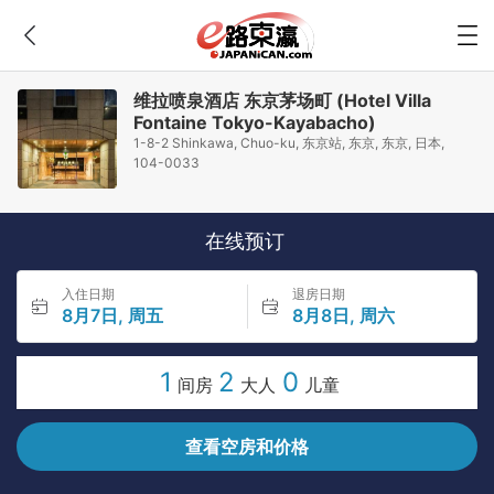
维拉喷泉酒店 东京茅场町 (Hotel Villa
Fontaine Tokyo-Kayabacho)
1-8-2 Shinkawa, Chuo-ku, 东京站, 东京, 东京, 日本,
104-0033
在线预订
入住日期
退房日期
8月7日, 周五
8月8日, 周六
1
2
0
间房
大人
儿童
查看空房和价格