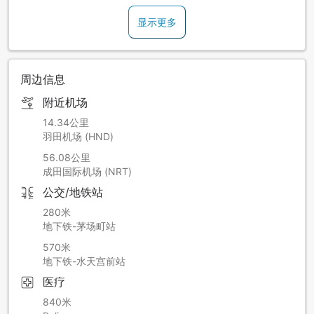
显示更多
周边信息
附近机场
14.34公里
羽田机场 (HND)
56.08公里
成田国际机场 (NRT)
公交/地铁站
280米
地下铁-茅场町站
570米
地下铁-水天宫前站
医疗
840米