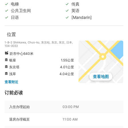
电梯
传真
公共卫生间
英语
日语
[Mandarin]
位置
1-8-2 Shinkawa, Chuo-ku, 东京站, 东京, 东京, 日本,
104-0033
距市中心640米
银座
1.55公里
东京塔
4.01公里
浅草
4.04公里
查看地图
查看附近
订前必读
入住办理起始
03:00 PM
退房办理截至
11:00 AM