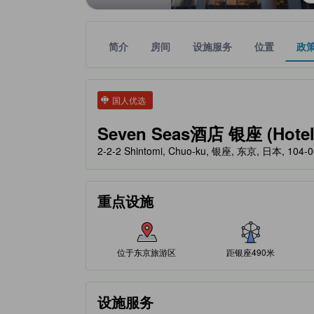
简介
房间
设施服务
位置
政
tooltip
金色星星表示的等级信息由合作第三方平台提供，仅
tooltip
国人优选
Seven Seas酒店 银座 (Hotel 
2-2-2 Shintomi, Chuo-ku, 银座, 东京, 日本, 104-
重点设施
位于东京旅游区
距银座490米
设施服务