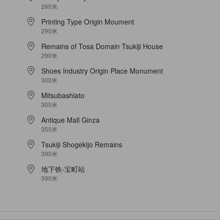
260米
Printing Type Origin Moument
290米
Remains of Tosa Domain Tsukiji House
290米
Shoes Industry Origin Place Monument
300米
Mitsubashiato
300米
Antique Mall Ginza
350米
Tsukiji Shogekijo Remains
390米
地下铁-宝町站
390米