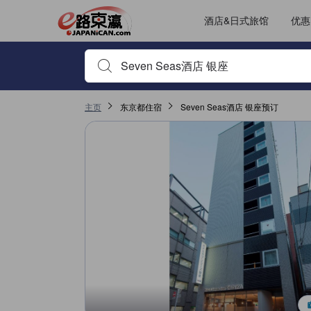
酒店&日式旅馆
优惠
输入住宿名或关键词以搜索，使用箭头或 tab 键以移动，点
主页
东京都住宿
Seven Seas酒店 银座预订