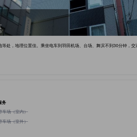
座
地等处，地理位置佳。乘坐电车到羽田机场、台场、舞滨不到30分钟，
服务
不提供停车场（室内）
停车场（室内）
不提供停车场（室外）
停车场（室外）