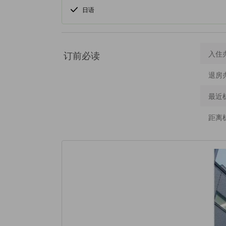
日语
订前必读
入住
退房
最近
距离