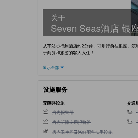
关于
Seven Seas酒店 银
从车站步行到酒店约2分钟，可步行前往银座、筑
于商务和旅游的客人入住！
显示全部
设施服务
无障碍设施
交通
不提供房内报警器
房内报警器
不提供房内听障专用报警器
房内听障专用报警器
不提供房内卫生间及浴缸配备扶手设施
房内卫生间及浴缸配备扶手设施