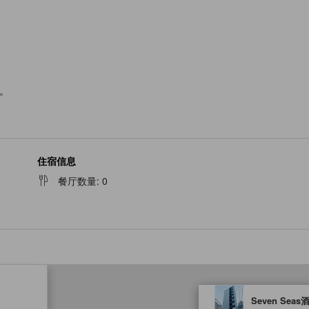
。
住宿信息
餐厅数量
:
0
tooltip
Seven Sea
金色星星表示的等级信息