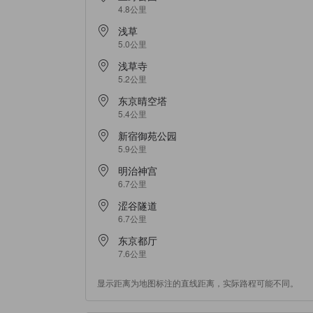
4.8公里
浅草
5.0公里
浅草寺
5.2公里
东京晴空塔
5.4公里
新宿御苑公园
5.9公里
明治神宫
6.7公里
涩谷隧道
6.7公里
东京都厅
7.6公里
显示距离为地图标注的直线距离，实际路程可能不同。