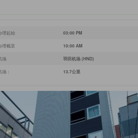
办理起始
03:00 PM
办理截至
10:00 AM
机场
羽田机场 (HND)
机场：
13.7公里