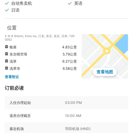
自动售卖机
英语
日语
位置
2-8-8 Shiomi, Koto-ku, 江东, 东京, 东京, 日本, 135-
0052
银座
4.83公里
东京晴空塔
5.79公里
浅草
6.37公里
浅草寺
6.58公里
查看地图
查看附近
订前必读
入住办理起始
03:00 PM
退房办理截至
10:00 AM
最近机场
羽田机场 (HND)