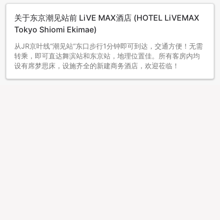
关于东京潮见站前 LiVE MAX酒店 (HOTEL LiVEMAX
Tokyo Shiomi Ekimae)
从JR京叶线“潮见站”东口步行1分钟即可到达，交通方便！无需
转乘，即可直达舞滨站和东京站，地理位置佳。所有客房内均
设有席梦思床，设施齐全的新建商务酒店，欢迎莅临！