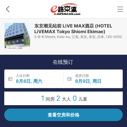
东京潮见站前 LiVE MAX酒店 (HOTEL
LiVEMAX Tokyo Shiomi Ekimae)
2-8-8 Shiomi, Koto-ku, 江东, 东京, 东京, 日本, 135-0052
在线预订
入住日期
退房日期
8月8日, 周六
8月9日, 周日
1
2
0
间房
大人
儿童
查看空房和价格