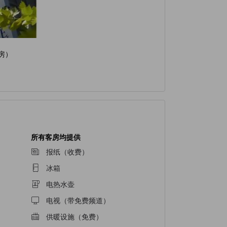
房）
所有客房均提供
报纸（收费）
冰箱
电热水壶
电视（带免费频道）
供暖设施（免费）