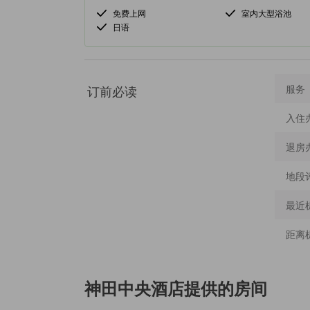
免费上网
室内大型浴池
日语
订前必读
服务
入住
退房
地段
最近
距离
神田中央酒店
提供的房间