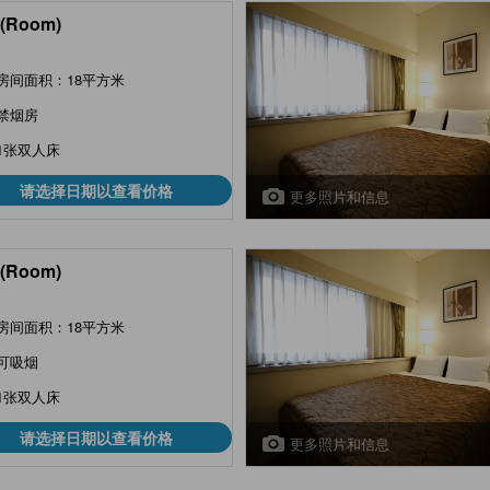
(Room)
房间面积：18平方米
禁烟房
1张双人床
请选择日期以查看价格
更多照片和信息
(Room)
房间面积：18平方米
可吸烟
1张双人床
请选择日期以查看价格
更多照片和信息