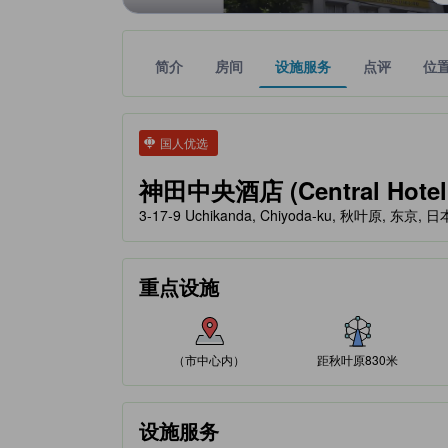
简介
房间
设施服务
点评
位
tooltip
金色星星表示的等级信息由合作第三方平台提供，仅
tooltip
国人优选
神田中央酒店 (Central Hotel
3-17-9 Uchikanda, Chiyoda-ku, 秋叶原, 东京, 日本
重点设施
（市中心内）
距秋叶原830米
设施服务