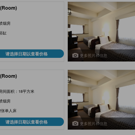
(Room)
禁烟房
浴缸
请选择日期以查看价格
更多照片和信息
(Room)
房间面积：18平方米
禁烟房
2张单人床
请选择日期以查看价格
更多照片和信息