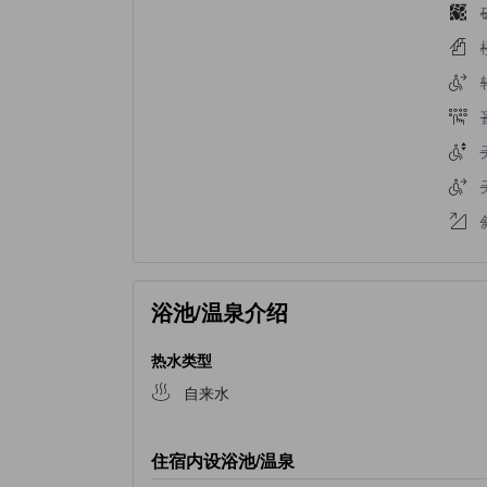
浴池/温泉介绍
热水类型
自来水
住宿内设浴池/温泉