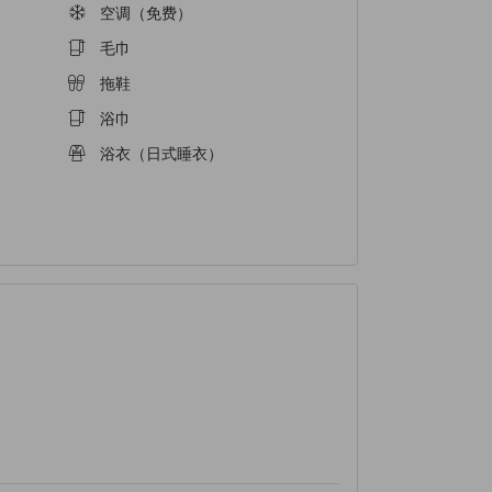
空调（免费）
毛巾
拖鞋
浴巾
浴衣（日式睡衣）