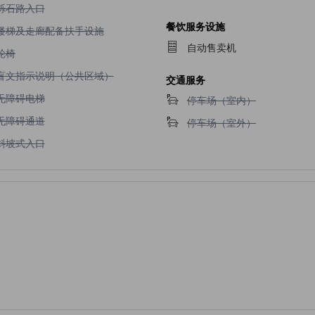
不提供砾石路入口
砾石路入口
餐饮服务设施
不提供楼梯及走廊配备扶手设施
楼梯及走廊配备扶手设施
自动售卖机
不提供轮椅
轮椅
不提供盲文指示说明（公共区域）
盲文指示说明（公共区域）
交通服务
不提供无障碍电梯
无障碍电梯
不提供停车场（室内）
停车场（室内）
不提供无障碍通道
无障碍通道
不提供停车场（室外）
停车场（室外）
不提供斜坡式入口
斜坡式入口