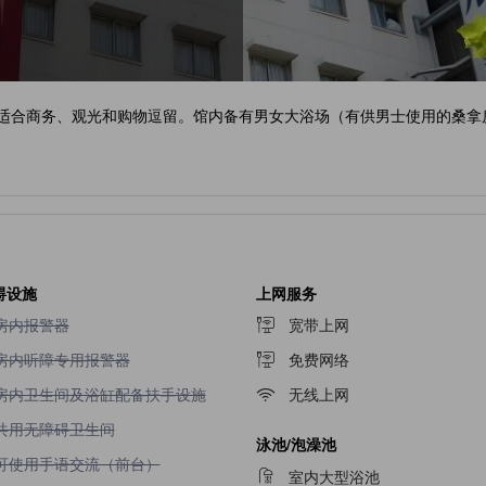
常适合商务、观光和购物逗留。馆内备有男女大浴场（有供男士使用的桑拿
碍设施
上网服务
不提供房内报警器
房内报警器
宽带上网
不提供房内听障专用报警器
房内听障专用报警器
免费网络
不提供房内卫生间及浴缸配备扶手设施
房内卫生间及浴缸配备扶手设施
无线上网
不提供共用无障碍卫生间
共用无障碍卫生间
泳池/泡澡池
不提供可使用手语交流（前台）
可使用手语交流（前台）
室内大型浴池