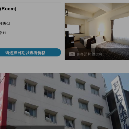
(Room)
可吸烟
浴缸
请选择日期以查看价格
更多照片和信息