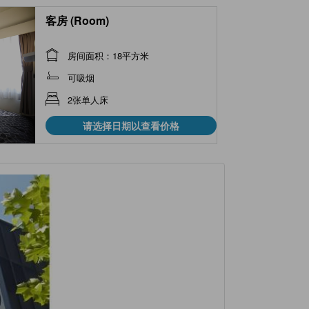
客房 (Room)
房间面积：18平方米
可吸烟
2张单人床
请选择日期以查看价格