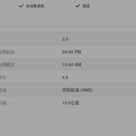
自动售卖机
英语
3.5
办理起始
04:00 PM
办理截至
10:00 AM
评分
4.5
机场
羽田机场 (HND)
机场：
15.9公里