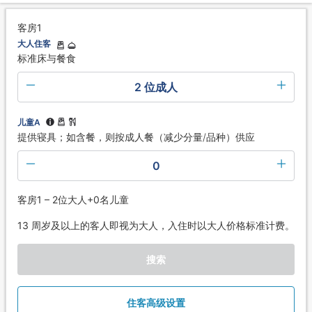
客房1
大人住客
标准床与餐食
2 位成人
儿童A
提供寝具；如含餐，则按成人餐（减少分量/品种）供应
0
客房1 – 2位大人+0名儿童
13 周岁及以上的客人即视为大人，入住时以大人价格标准计费。
搜索
住客高级设置