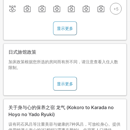
显示更多
日式旅馆政策
加床政策根据您所选的房间而有所不同，请注意查看入住人数
限制。
显示更多
关于身与心的保养之宿 龙气 (Kokoro to Karada no
Hoyo no Yado Ryuki)
设有药石风吕等注重美容与健康的7种风吕，可放松身心。提供
使用铭酒八海山的“幻想锅”(需事先预约)，住宿客人口碑佳。