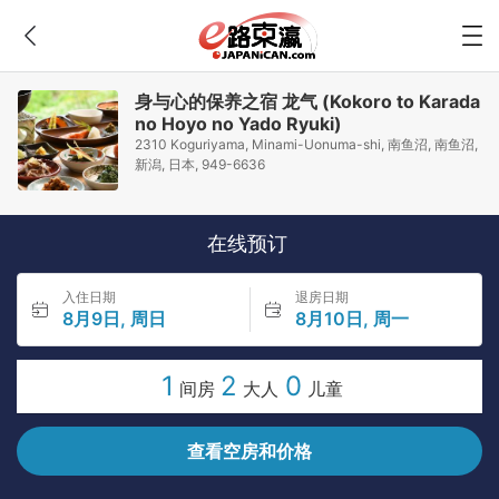
身与心的保养之宿 龙气 (Kokoro to Karada
no Hoyo no Yado Ryuki)
2310 Koguriyama, Minami-Uonuma-shi, 南鱼沼, 南鱼沼,
新潟, 日本, 949-6636
在线预订
入住日期
退房日期
8月9日, 周日
8月10日, 周一
1
2
0
间房
大人
儿童
查看空房和价格