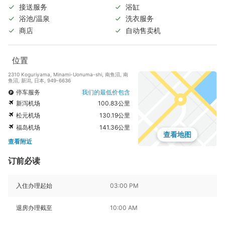
接送服务
浴缸
浴池/温泉
洗衣服务
商店
自动售卖机
位置
2310 Koguriyama, Minami-Uonuma-shi, 南鱼沼, 南
鱼沼, 新潟, 日本, 949-6636
停车服务
我们的最低价包含
新泻机场
100.83公里
松元机场
130.19公里
福岛机场
141.36公里
查看地图
查看附近
订前必读
入住办理起始
03:00 PM
退房办理截至
10:00 AM