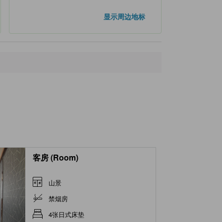
显示周边地标
客房 (Room)
山景
禁烟房
4张日式床垫