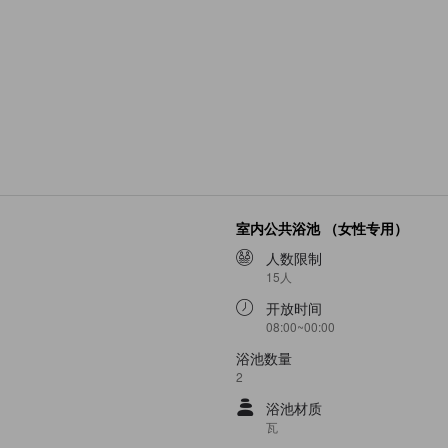
室内公共浴池 （女性专用）
人数限制
15人
开放时间
08:00~00:00
浴池数量
2
浴池材质
瓦