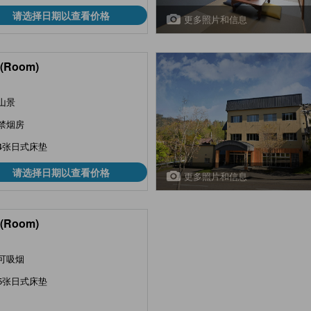
请选择日期以查看价格
更多照片和信息
(Room)
山景
禁烟房
4张日式床垫
请选择日期以查看价格
更多照片和信息
(Room)
可吸烟
5张日式床垫