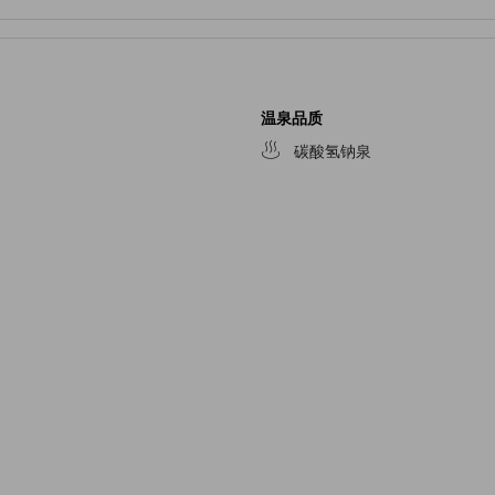
温泉品质
碳酸氢钠泉