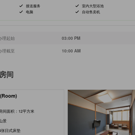
接送服务
室内大型浴池
电脑
自动售卖机
办理起始
03:00 PM
办理截至
10:00 AM
房间
(Room)
房间面积：12平方米
山景
4张日式床垫