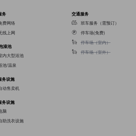
服务
交通服务
免费网络
班车服务（需预订）
无线上网
停车场(免费)
不提供停车场（室内）
停车场（室内）
/泡澡池
不提供停车场（室外）
停车场（室外）
室内大型浴池
浴池/温泉
服务设施
自动售卖机
服务设施
电脑
自助洗衣设施