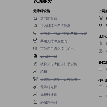
设施服务
无障碍设施
上网
不提供房内报警器
房内报警器
不提供房内听障专用报警器
房内听障专用报警器
不提供房内卫生间及浴缸配备扶手设施
房内卫生间及浴缸配备扶手设施
泳池
不提供共用无障碍卫生间
共用无障碍卫生间
不提供可使用手语交流（前台）
可使用手语交流（前台）
不提供砾石路入口
砾石路入口
餐饮
不提供楼梯及走廊配备扶手设施
楼梯及走廊配备扶手设施
不提供轮椅
轮椅
不提供盲文指示说明（公共区域）
盲文指示说明（公共区域）
便利
不提供无障碍电梯
无障碍电梯
不提供无障碍通道
无障碍通道
不提供斜坡式入口
斜坡式入口