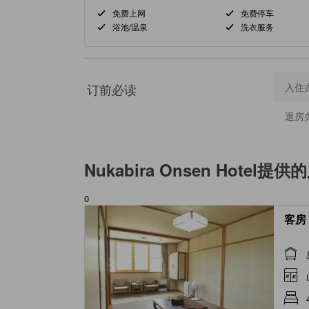
免费上网
免费停车
浴池/温泉
洗衣服务
订前必读
入住
退房
Nukabira Onsen Hotel
提供的
0
客房 