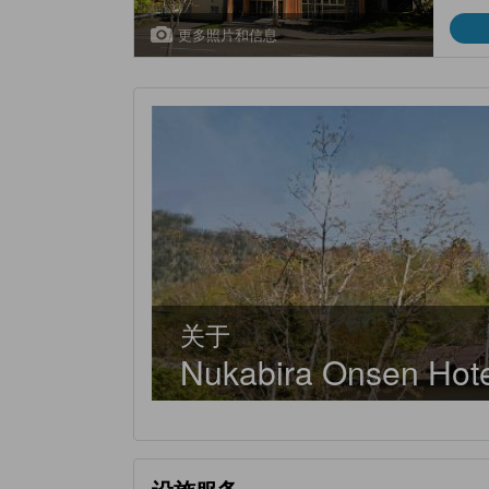
更多照片和信息
关于
Nukabira Onsen Hot