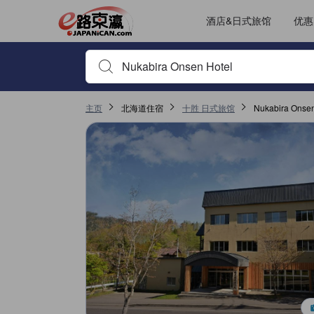
酒店&日式旅馆
优惠
输入住宿名或关键词以搜索，使用箭头或 tab 键以移动，点
主页
北海道住宿
十胜 日式旅馆
Nukabira Onse