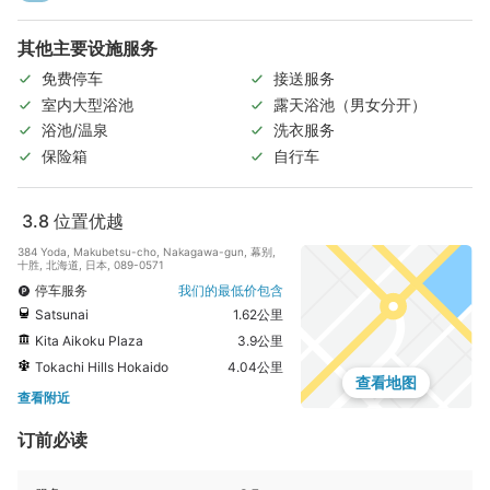
其他主要设施服务
免费停车
接送服务
室内大型浴池
露天浴池（男女分开）
浴池/温泉
洗衣服务
保险箱
自行车
3.8
位置优越
384 Yoda, Makubetsu-cho, Nakagawa-gun, 幕别,
十胜, 北海道, 日本, 089-0571
停车服务
我们的最低价包含
Satsunai
1.62公里
Kita Aikoku Plaza
3.9公里
Tokachi Hills Hokaido
4.04公里
查看地图
查看附近
订前必读