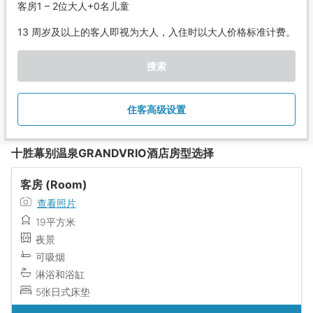
客房1 – 2位大人+0名儿童
13 周岁及以上的客人即视为大人，入住时以大人价格标准计费。
搜索
住客高级设置
十胜幕别温泉GRANDVRIO酒店房型选择
客房 (Room)
查看照片
19平方米
夜景
可吸烟
淋浴和浴缸
5张日式床垫