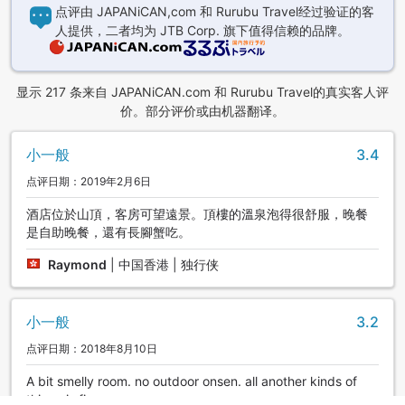
点评由 JAPANiCAN,com 和 Rurubu Travel经过验证的客
人提供，二者均为 JTB Corp. 旗下值得信赖的品牌。
显示 217 条来自 JAPANiCAN.com 和 Rurubu Travel的真实客人评
价。部分评价或由机器翻译。
小一般
3.4
点评日期：2019年2月6日
酒店位於山頂，客房可望遠景。頂樓的溫泉泡得很舒服，晚餐
是自助晚餐，還有長腳蟹吃。
Raymond
|
中国香港 | 独行侠
小一般
3.2
点评日期：2018年8月10日
A bit smelly room. no outdoor onsen. all another kinds of
things is fine.