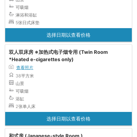
可吸烟
淋浴和浴缸
5张日式床垫
选择日期以查看价格
双人双床房 ※加热式电子烟专用 (Twin Room
*Heated e-cigarettes only)
查看照片
38平方米
山景
可吸烟
浴缸
2张单人床
选择日期以查看价格
和式房 (Japanese-style Room )