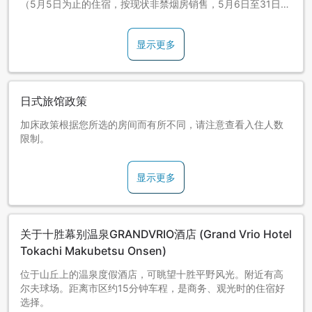
（5月5日为止的住宿，按现状非禁烟房销售，5月6日至31日期
间，将作为客房调整期间暂停销售。）
显示更多
日式旅馆政策
加床政策根据您所选的房间而有所不同，请注意查看入住人数
限制。
显示更多
关于十胜幕别温泉GRANDVRIO酒店 (Grand Vrio Hotel
Tokachi Makubetsu Onsen)
位于山丘上的温泉度假酒店，可眺望十胜平野风光。附近有高
尔夫球场。距离市区约15分钟车程，是商务、观光时的住宿好
选择。