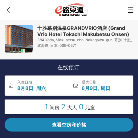
十胜幕别温泉GRANDVRIO酒店 (Grand
Vrio Hotel Tokachi Makubetsu Onsen)
384 Yoda, Makubetsu-cho, Nakagawa-gun, 幕别, 十胜,
北海道, 日本, 089-0571
在线预订
入住日期
退房日期
8月8日, 周六
8月9日, 周日
1
2
0
间房
大人
儿童
查看空房和价格