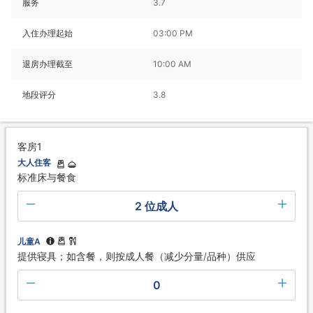
服务
3.7
入住办理起始
03:00 PM
退房办理截至
10:00 AM
地段评分
3.8
客房1
大人住客
标准床与餐食
2 位成人
儿童A
提供寝具；如含餐，则按成人餐（减少分量/品种）供应
0