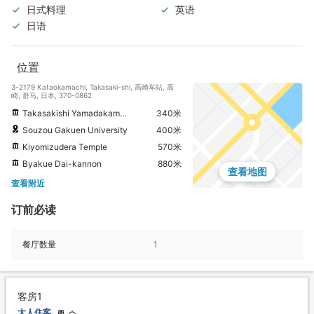
日式料理
英语
日语
位置
3-2179 Kataokamachi, Takasaki-shi, 高崎车站, 高
崎, 群马, 日本, 370-0862
Takasakishi Yamadakamachi Museum
340米
Souzou Gakuen University
400米
Kiyomizudera Temple
570米
Byakue Dai-kannon
880米
查看地图
查看附近
订前必读
餐厅数量
1
客房1
大人住客