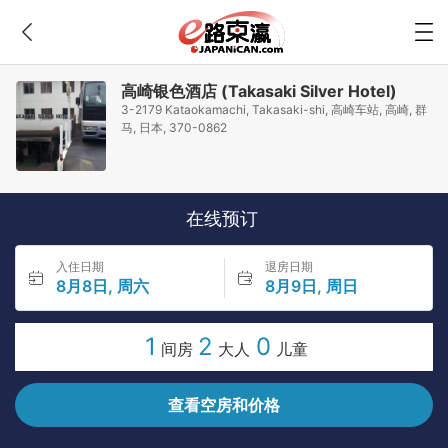
高崎银色酒店 (Takasaki Silver Hotel)
3-2179 Kataokamachi, Takasaki-shi, 高崎车站, 高崎, 群
马, 日本, 370-0862
在线预订
入住日期
退房日期
8月8日, 周六
8月9日, 周日
1
2
0
间房
大人
儿童
查看空房和价格