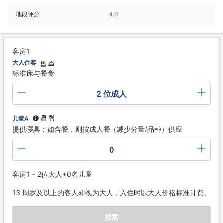
地段评分
4.0
客房1
大人住客
标准床与餐食
2 位成人
儿童A
提供寝具；如含餐，则按成人餐（减少分量/品种）供应
0
客房1 – 2位大人+0名儿童
13 周岁及以上的客人即视为大人，入住时以大人价格标准计费。
搜索