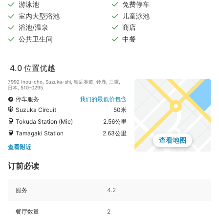
游泳池
免费停车
室内大型浴池
儿童泳池
浴池/温泉
商店
公共卫生间
中餐
4.0
位置优越
7992 Inou-cho, Suzuka-shi, 铃鹿赛道, 铃鹿, 三重,
日本, 510-0295
停车服务
我们的最低价包含
Suzuka Circuit
50米
Tokuda Station (Mie)
2.56公里
Tamagaki Station
2.63公里
查看地图
查看附近
订前必读
服务
4.2
餐厅数量
2