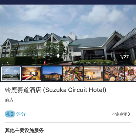
1/27
铃鹿赛道酒店 (Suzuka Circuit Hotel)
酒店
4.2
评分
77条点评
其他主要设施服务