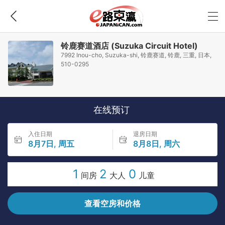
铃鹿赛道酒店 (Suzuka Circuit Hotel)
7992 Inou-cho, Suzuka-shi, 铃鹿赛道, 铃鹿, 三重, 日本,
510-0295
在线预订
入住日期
退房日期
8月7日, 周五
8月8日, 周六
1
2
0
间房
大人
儿童
查看空房和价格