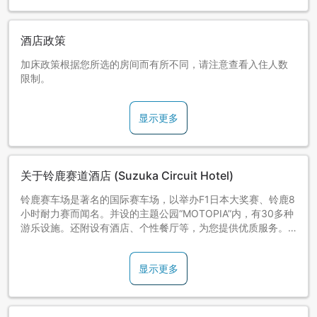
酒店政策
加床政策根据您所选的房间而有所不同，请注意查看入住人数
限制。
显示更多
关于铃鹿赛道酒店 (Suzuka Circuit Hotel)
铃鹿赛车场是著名的国际赛车场，以举办F1日本大奖赛、铃鹿8
小时耐力赛而闻名。并设的主题公园“MOTOPIA”内，有30多种
游乐设施。还附设有酒店、个性餐厅等，为您提供优质服务。
【铃鹿赛车场酒店】
显示更多
酒店有多栋建筑、共有3种充满个性的主题客房。
①西馆、东馆：以安全、安心、舒适为主题，适合阖家入住的