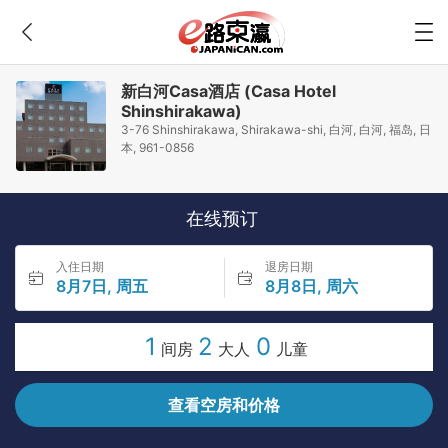
新白河Casa酒店 (Casa Hotel
Shinshirakawa)
3-76 Shinshirakawa, Shirakawa-shi, 白河, 白河, 福岛, 日
本, 961-0856
在线预订
入住日期
退房日期
8月7日, 周五
8月8日, 周六
1
2
0
间房
大人
儿童
查看空房和价格