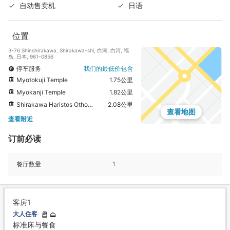
自动售卖机
日语
位置
3-76 Shinshirakawa, Shirakawa-shi, 白河, 白河, 福
岛, 日本, 961-0856
停车服务
我们的最低价包含
Myotokuji Temple
1.75公里
Myokanji Temple
1.82公里
Shirakawa Haristos Othodox Church
2.08公里
查看地图
查看附近
订前必读
餐厅数量
1
客房1
大人住客
标准床与餐食