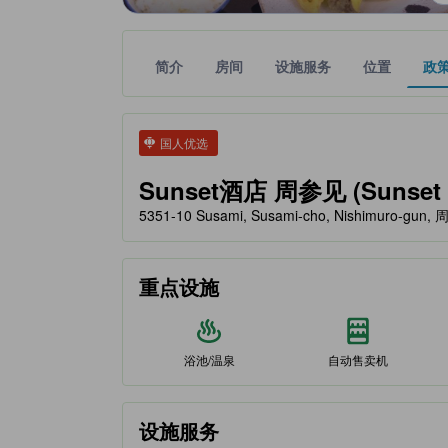
简介
房间
设施服务
位置
政
tooltip
金色星星表示的等级信息由合作第三方平台提供，仅
tooltip
国人优选
Sunset酒店 周参见 (Sunset 
5351-10 Susami, Susami-cho, Nishimuro-gu
重点设施
浴池/温泉
自动售卖机
设施服务