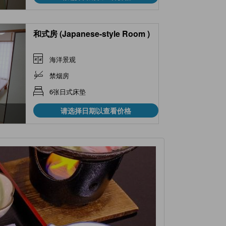
和式房 (Japanese-style Room )
海洋景观
禁烟房
6张日式床垫
请选择日期以查看价格