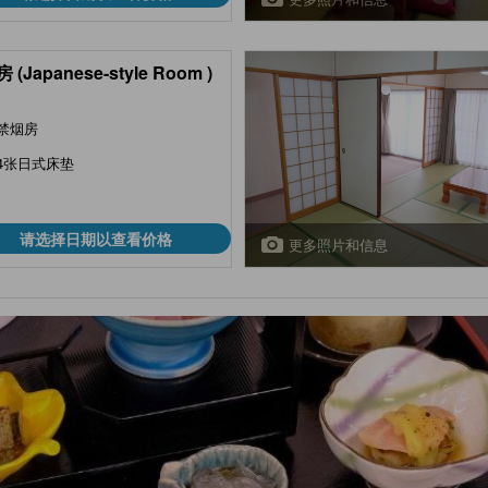
(Japanese-style Room )
禁烟房
4张日式床垫
请选择日期以查看价格
更多照片和信息