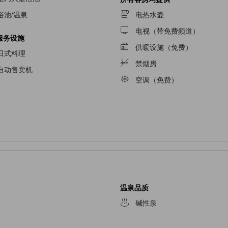
浴池/温泉
电热水壶
电视（带免费频道）
服务设施
供暖设施（免费）
日式料理
禁烟房
自动售卖机
空调（免费）
温泉品质
碱性泉