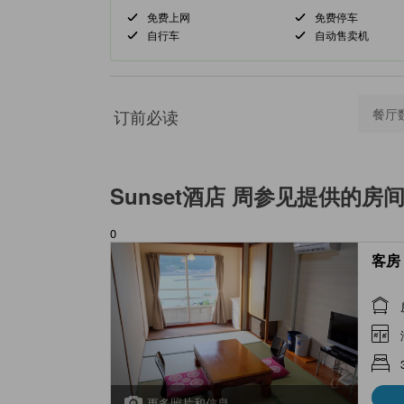
免费上网
免费停车
自行车
自动售卖机
订前必读
餐厅
Sunset酒店 周参见
提供的房
0
客房 
更多照片和信息