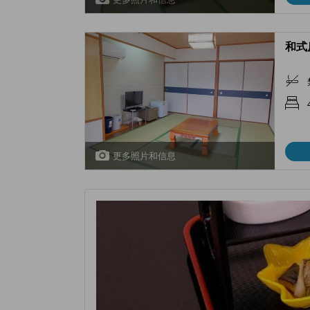
和式房 
更多照片和信息