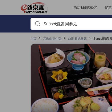
酒店&日式旅馆
优惠
输入住宿名或关键词以搜索，使用箭头或 tab 键以移动，点
主页
和歌山县住宿
白浜 日式旅馆
Sunset酒店