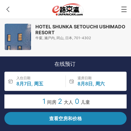
HOTEL SHUNKA SETOUCHI USHIMADO
RESORT
牛窗, 濑戸内, 冈山, 日本, 701-4302
在线预订
入住日期
退房日期
8月7日, 周五
8月8日, 周六
1
2
0
间房
大人
儿童
查看空房和价格