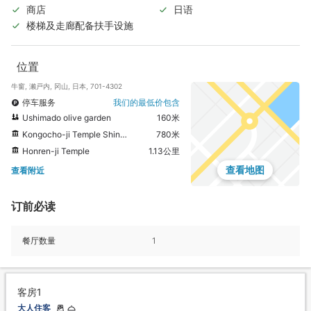
商店
日语
楼梯及走廊配备扶手设施
位置
牛窗, 濑戸内, 冈山, 日本, 701-4302
停车服务
我们的最低价包含
Ushimado olive garden
160米
Kongocho-ji Temple Shinko-in
780米
Honren-ji Temple
1.13公里
查看地图
查看附近
订前必读
餐厅数量
1
客房1
大人住客