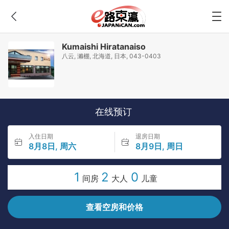
Kumaishi Hiratanaiso
八云, 濑棚, 北海道, 日本, 043-0403
在线预订
入住日期
退房日期
8月8日, 周六
8月9日, 周日
1
2
0
间房
大人
儿童
查看空房和价格