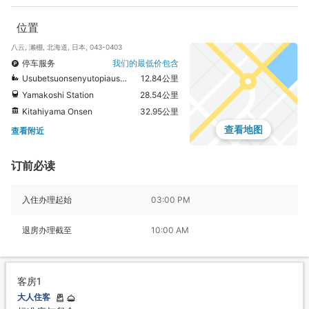
位置
八云, 濑棚, 北海道, 日本, 043-0403
停车服务
我们的最低价包含
Usubetsuonsenyutopiausubetsu Hot Spring
12.84公里
Yamakoshi Station
28.54公里
Kitahiyama Onsen
32.95公里
查看地图
查看附近
订前必读
入住办理起始
03:00 PM
退房办理截至
10:00 AM
客房1
大人住客