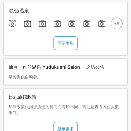
浴池/温泉
显示更多
仙台・作並温泉 Yudukushi Salon 一之坊公告
早餐提供自助餐。
日式旅馆政策
加床政策根据您所选的房间而有所不同，请注意查看入住人数
限制。
显示更多