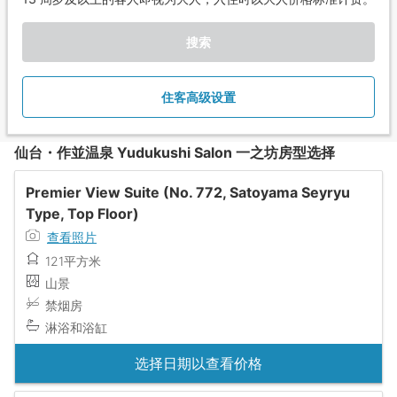
搜索
住客高级设置
仙台・作並温泉 Yudukushi Salon 一之坊房型选择
Premier View Suite (No. 772, Satoyama Seyryu
Type, Top Floor)
查看照片
121平方米
山景
禁烟房
淋浴和浴缸
选择日期以查看价格