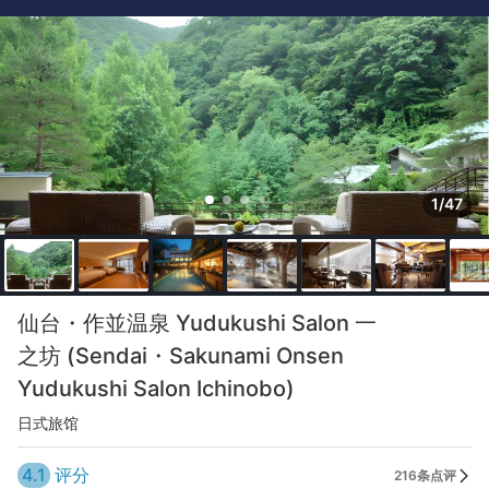
1/47
仙台・作並温泉 Yudukushi Salon 一
之坊 (Sendai・Sakunami Onsen
Yudukushi Salon Ichinobo)
日式旅馆
4.1
评分
216条点评