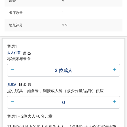
服务
4.1
餐厅数量
1
地段评分
3.9
客房1
大人住客
标准床与餐食
2 位成人
儿童A
提供寝具；如含餐，则按成人餐（减少分量/品种）供应
0
客房1 – 2位大人+0名儿童
13 周岁及以上的客人即视为大人，入住时以大人价格标准计费。