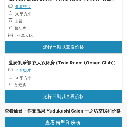
查看照片
30平方米
山景
禁烟房
2张单人床
选择日期以查看价格
温泉俱乐部 双人双床房 (Twin Room (Onsen Club))
查看照片
30平方米
禁烟房
选择日期以查看价格
查看仙台・作並温泉 Yudukushi Salon 一之坊空房和价格
查看房型和房价