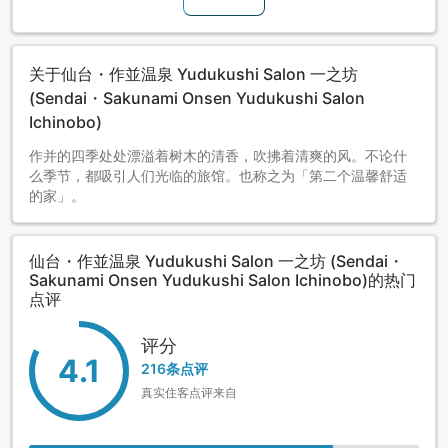
关于仙台・作並温泉 Yudukushi Salon 一之坊
(Sendai・Sakunami Onsen Yudukushi Salon
Ichinobo)
作并的四季处处漂溢着树木的清香，吹拂着清爽的风。不论什
么季节，都吸引人们光临的旅馆。也称之为「第二个温馨舒适
的家」。
仙台・作並温泉 Yudukushi Salon 一之坊 (Sendai・
Sakunami Onsen Yudukushi Salon Ichinobo)的热门
点评
评分
4.1
216条点评
真实住客点评来自