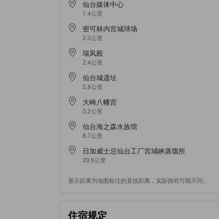
仙台媒体中心
1.4公里
密可林内宫城球场
2.3公里
瑞凤殿
2.4公里
仙台城遗址
2.8公里
大崎八幡宫
3.2公里
仙台海之森水族馆
8.7公里
日加威士忌仙台工厂宫城峡蒸馏所
20.6公里
显示距离为地图标注的直线距离，实际路程可能不同。
住宿规定