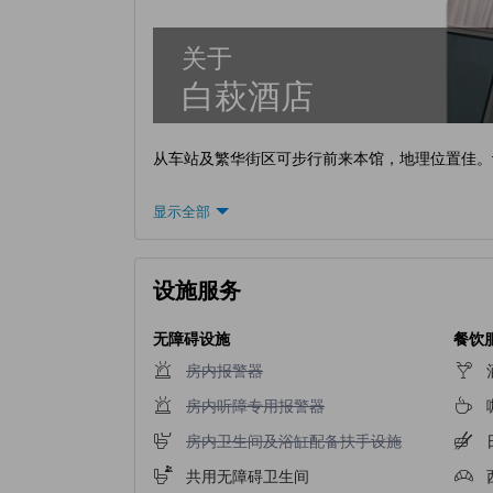
关于
白萩酒店
从车站及繁华街区可步行前来本馆，地理位置佳。
显示全部
设施服务
无障碍设施
餐饮
不提供房内报警器
房内报警器
不提供房内听障专用报警器
房内听障专用报警器
不提供房内卫生间及浴缸配备扶手设施
房内卫生间及浴缸配备扶手设施
共用无障碍卫生间