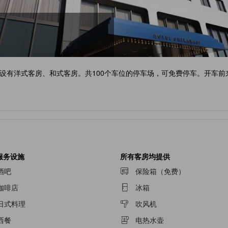
设有洋式客房、和式客房。共100个车位的停车场，可免费停车。开车前
服务设施
所有客房均提供
酒吧
保险箱（免费）
咖啡店
冰箱
日式料理
吹风机
西餐
电热水壶