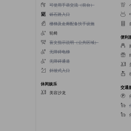
不提供可使用手语交流（前台）
可使用手语交流（前台）
不提供砾石路入口
砾石路入口
不提供楼梯及走廊配备扶手设施
楼梯及走廊配备扶手设施
轮椅
便利
不提供盲文指示说明（公共区域）
盲文指示说明（公共区域）
不提供无障碍电梯
无障碍电梯
不提供无障碍通道
无障碍通道
不提供斜坡式入口
斜坡式入口
休闲娱乐
交通
美容沙龙