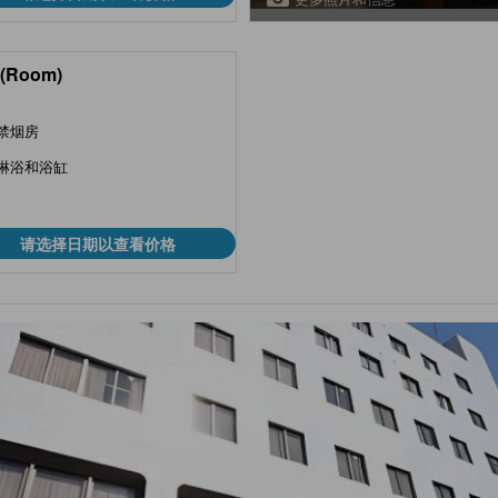
(Room)
禁烟房
淋浴和浴缸
请选择日期以查看价格