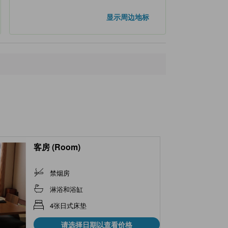
距离最近的地标
显示周边地标
Nishikicho Pharmacy
160米
Kakyoin Pharmacy
170米
Miyamachi Avenue Clinic
190米
Miyamachi Dental Clinic
210米
Tamura Dental Clinic
330米
客房 (Room)
禁烟房
淋浴和浴缸
4张日式床垫
请选择日期以查看价格