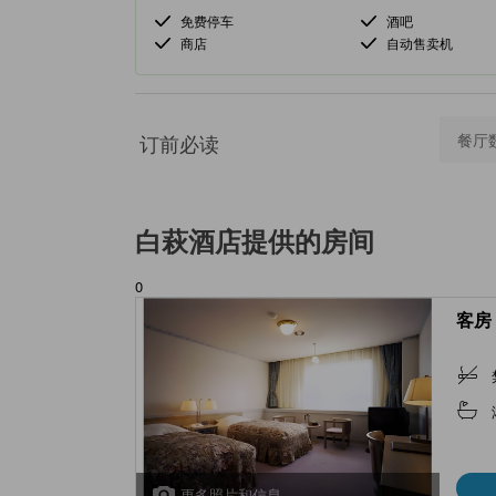
免费停车
酒吧
商店
自动售卖机
订前必读
餐厅
白萩酒店
提供的房间
0
客房 
更多照片和信息