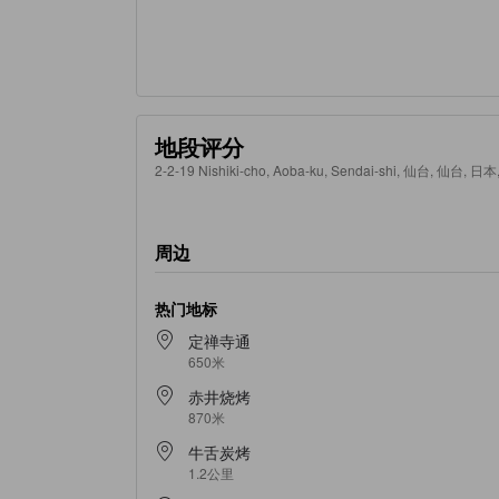
地段评分
2-2-19 Nishiki-cho, Aoba-ku, Sendai-shi, 仙台, 仙台, 日本
周边
热门地标
定禅寺通
650米
赤井烧烤
870米
牛舌炭烤
1.2公里