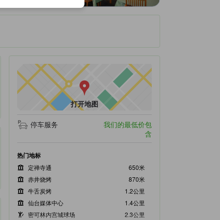
打开地图
停车服务
我们的最低价包
含
热门地标
定禅寺通
650米
赤井烧烤
870米
牛舌炭烤
1.2公里
仙台媒体中心
1.4公里
密可林内宫城球场
2.3公里