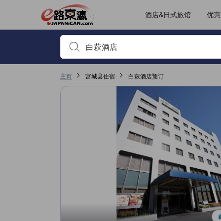
酒店&日式旅馆
优惠
输入住宿名或关键词以搜索，使用箭头或 tab 键以移动，点
主页
宫城县住宿
白萩酒店预订