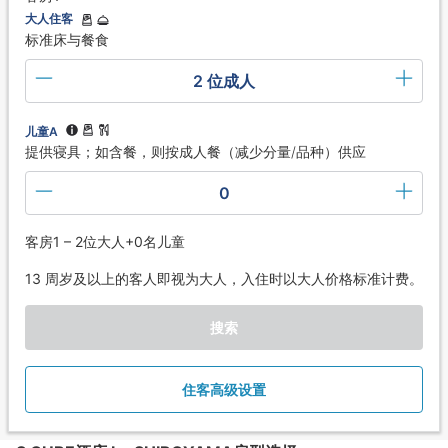
大人住客
标准床与餐食
2 位成人
儿童A
提供寝具；如含餐，则按成人餐（减少分量/品种）供应
0
客房1 – 2位大人+0名儿童
13 周岁及以上的客人即视为大人，入住时以大人价格标准计费。
搜索
住客高级设置