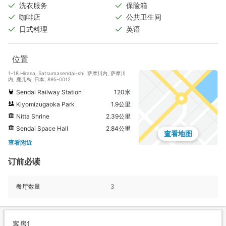
洗衣服务
保险箱
咖啡店
公共卫生间
日式料理
英语
位置
1-18 Hirasa, Satsumasendai-shi, 萨摩川内, 萨摩川
内, 鹿儿岛, 日本, 895-0012
Sendai Railway Station
120米
Kiyomizugaoka Park
1.9公里
Nitta Shrine
2.39公里
Sendai Space Hall
2.84公里
查看地图
查看附近
订前必读
餐厅数量
3
客房1