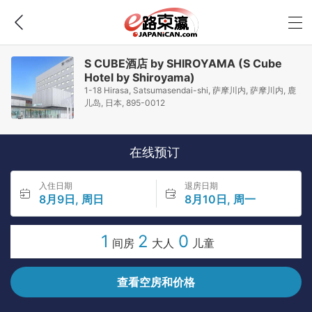
S CUBE酒店 by SHIROYAMA (S Cube
Hotel by Shiroyama)
1-18 Hirasa, Satsumasendai-shi, 萨摩川内, 萨摩川内, 鹿
儿岛, 日本, 895-0012
在线预订
入住日期
退房日期
8月9日, 周日
8月10日, 周一
1
2
0
间房
大人
儿童
查看空房和价格