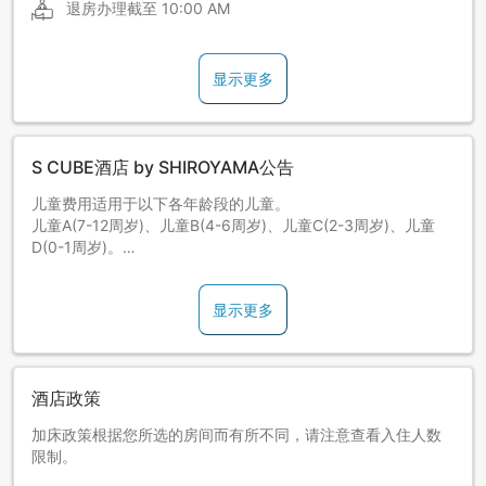
退房办理截至
10:00 AM
显示更多
S CUBE酒店 by SHIROYAMA公告
儿童费用适用于以下各年龄段的儿童。
儿童A(7-12周岁)、儿童B(4-6周岁)、儿童C(2-3周岁)、儿童
D(0-1周岁)。
※儿童费用的设定，根据客房类型与方案而有所相异。请确认预
约画面的内容。
显示更多
酒店政策
加床政策根据您所选的房间而有所不同，请注意查看入住人数
限制。