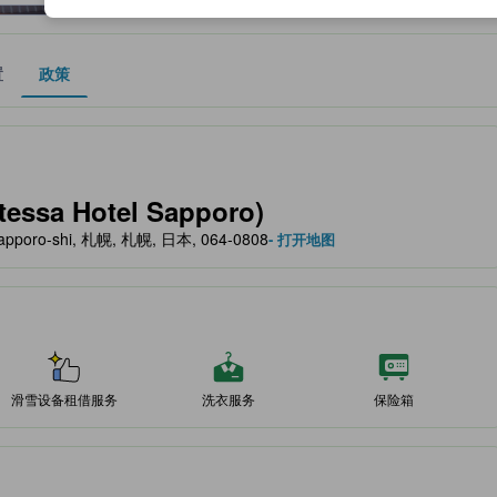
置
政策
作为住宿舒适度、设施服务等方面的水平参考。
sa Hotel Sapporo)
, Sapporo-shi, 札幌, 札幌, 日本, 064-0808
- 打开地图
滑雪设备租借服务
洗衣服务
保险箱