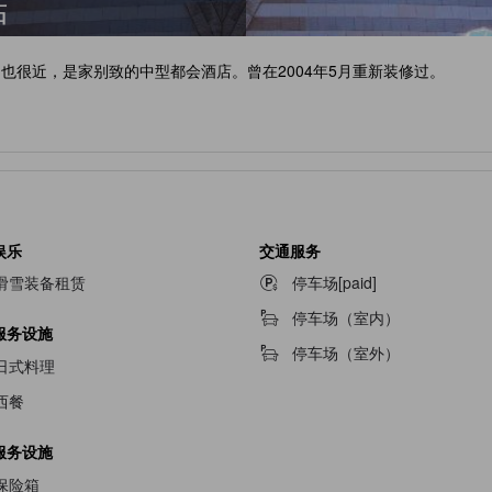
店
野）也很近，是家别致的中型都会酒店。曾在2004年5月重新装修过。
娱乐
交通服务
滑雪装备租赁
停车场[paid]
停车场（室内）
服务设施
停车场（室外）
日式料理
西餐
服务设施
保险箱