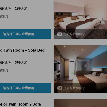
房间面积：52平方米
禁烟房
更多照片和信息
请选择日期以查看价格
d Twin Room + Sofa Bed
房间面积：55平方米
禁烟房
更多照片和信息
请选择日期以查看价格
rior Twin Room + Sofa