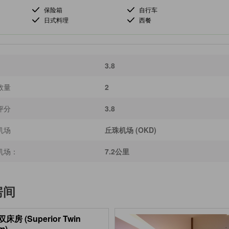
保险箱
自行车
日式料理
西餐
3.8
数量
2
评分
3.8
机场
丘珠机场 (OKD)
机场：
7.2公里
房间
床房 (Superior Twin
m)