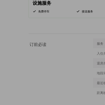
设施服务
免费停车
接送服务
订前必读
服务
入住
退房
地段
最近
距离