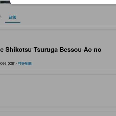
置
政策
作为住宿舒适度、设施服务等方面的水平参考。
ikotsu Tsuruga Bessou Ao no
 066-0281
- 打开地图