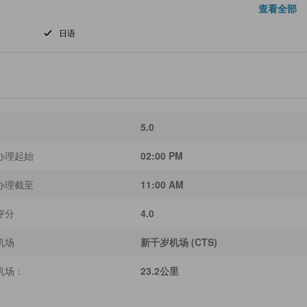
查看全部
日语
5.0
办理起始
02:00 PM
办理截至
11:00 AM
评分
4.0
机场
新千岁机场 (CTS)
机场：
23.2公里