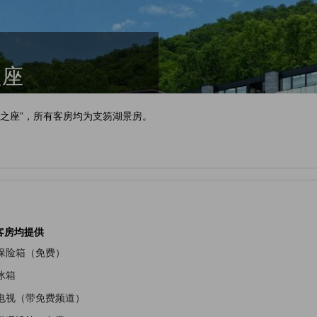
之座
碧之座”，所有客房均为支笏湖景房。
客房均提供
保险箱（免费）
冰箱
电视（带免费频道）