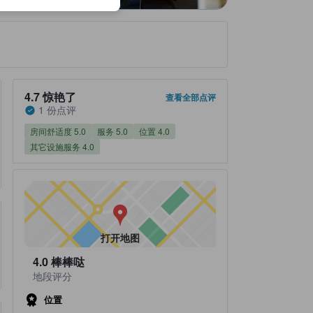
住客评分 4.7，满分 5 惊艳了 1 份点评
4.7
惊艳了
查看全部点评
1 份点评
房间舒适度 5.0
服务 5.0
位置 4.0
其它设施服务 4.0
打开地图
4.0
棒棒哒
地段评分
位置