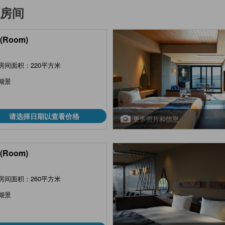
房间
(Room)
房间面积：220平方米
湖景
请选择日期以查看价格
更多照片和信息
(Room)
房间面积：260平方米
湖景