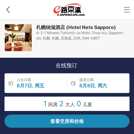
札幌纳滋酒店 (Hotel Nets Sapporo)
4-2-1 Minami 7(shichi)-Jo Nishi, Chuo-ku, Sapporo-
shi, 札幌, 札幌, 北海道, 日本, 064-0807
在线预订
入住日期
退房日期
8月7日, 周五
8月8日, 周六
1
2
0
间房
大人
儿童
查看空房和价格