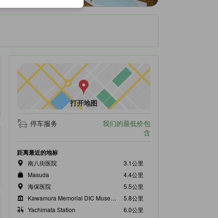
打开地图
停车服务
我们的最低价包
含
距离最近的地标
南八街医院
3.1公里
Masuda
4.4公里
海保医院
5.5公里
Kawamura Memorial DIC Museum of Art
5.8公里
Yachimata Station
6.0公里