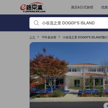
酒店&日式旅馆
优惠
输入住宿名或关键词以搜索，使用箭头或 tab 键以移动，点
主页
千叶县住宿
小谷流之里 DOGGY'S ISLAND预订