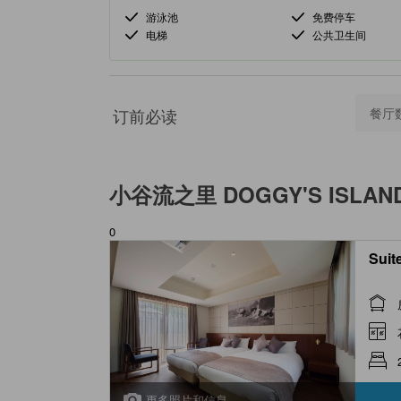
游泳池
免费停车
电梯
公共卫生间
订前必读
餐厅
小谷流之里 DOGGY'S ISLAN
0
Suite
更多照片和信息