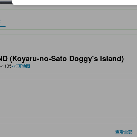
策
作为住宿舒适度、设施服务等方面的水平参考。
Koyaru-no-Sato Doggy's Island)
9-1135
- 打开地图
查看全部