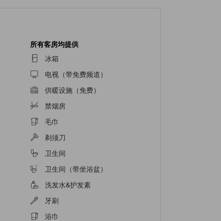
所有客房均提供
冰箱
电视（带免费频道）
供暖设施（免费）
禁烟房
毛巾
剃须刀
卫生间
卫生间（带坐浴盆）
洗发水&护发素
牙刷
浴巾