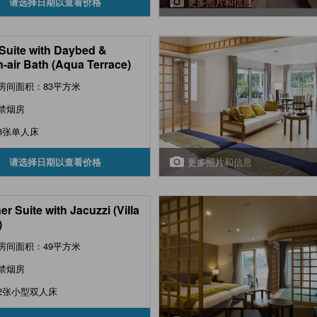
更多照片和信息
请选择日期以查看价格
Suite with Daybed &
-air Bath (Aqua Terrace)
房间面积：83平方米
禁烟房
3张单人床
更多照片和信息
请选择日期以查看价格
er Suite with Jacuzzi (Villa
)
房间面积：49平方米
禁烟房
2张小型双人床