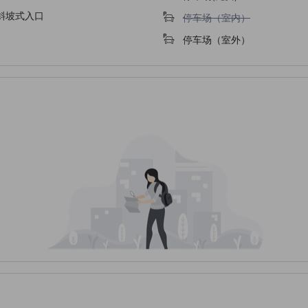
斜坡式入口
不提供停车场（室内）
停车场（室内）
停车场（室外）