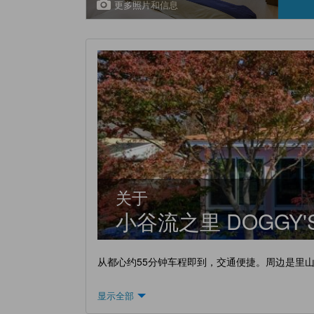
更多照片和信息
关于
小谷流之里 DOGGY'S
从都心约55分钟车程即到，交通便捷。周边是里
显示全部