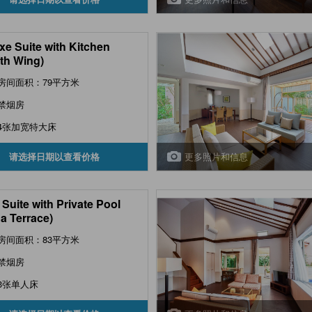
xe Suite with Kitchen
th Wing)
房间面积：79平方米
禁烟房
4张加宽特大床
更多照片和信息
请选择日期以查看价格
 Suite with Private Pool
a Terrace)
房间面积：83平方米
禁烟房
3张单人床