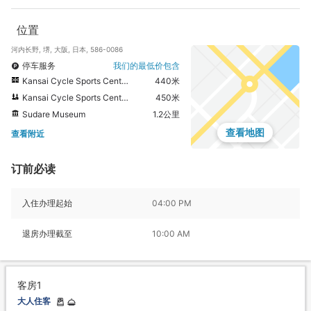
位置
河内长野, 堺, 大阪, 日本, 586-0086
停车服务
我们的最低价包含
Kansai Cycle Sports Center
440米
Kansai Cycle Sports Centre
450米
Sudare Museum
1.2公里
查看地图
查看附近
订前必读
入住办理起始
04:00 PM
退房办理截至
10:00 AM
客房1
大人住客