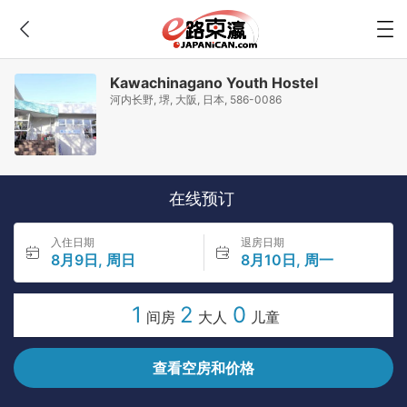
Kawachinagano Youth Hostel
河内长野, 堺, 大阪, 日本, 586-0086
在线预订
入住日期
退房日期
8月9日, 周日
8月10日, 周一
1
2
0
间房
大人
儿童
查看空房和价格