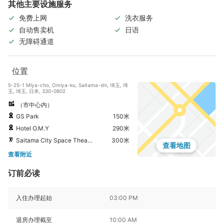
其他主要设施服务
免费上网
洗衣服务
自动售卖机
日语
无障碍通道
位置
5-25-1 Miya-cho, Omiya-ku, Saitama-shi, 埼玉, 埼
玉, 埼玉, 日本, 330-0802
（市中心内）
GS Park
150米
Hotel O.M.Y
290米
Saitama City Space Theater
300米
查看地图
查看附近
订前必读
入住办理起始
03:00 PM
退房办理截至
10:00 AM