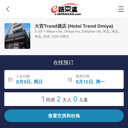
大宫Trend酒店 (Hotel Trend Omiya)
5-25-1 Miya-cho, Omiya-ku, Saitama-shi, 埼玉, 埼玉,
埼玉, 日本, 330-0802
在线预订
入住日期
退房日期
8月9日, 周日
8月10日, 周一
1
2
0
间房
大人
儿童
查看空房和价格