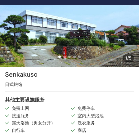
1/5
Senkakuso
日式旅馆
其他主要设施服务
免费上网
免费停车
接送服务
室内大型浴池
露天浴池（男女分开）
洗衣服务
自行车
商店