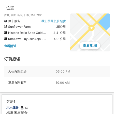
位置
佐渡, 佐渡, 新潟, 日本, 952-2135
停车服务
我们的最低价包含
Sunflower Farm
1.25公里
Historic Relic Sado Gold Mine
4.41公里
Kitazawa Fuyusenkojo Remains
4.91公里
查看地图
查看附近
订前必读
入住办理起始
03:00 PM
退房办理截至
10:00 AM
客房1
大人住客
标准床与餐食