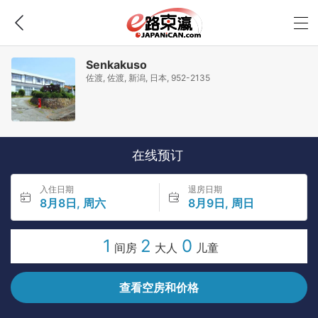
Senkakuso
佐渡, 佐渡, 新潟, 日本, 952-2135
在线预订
入住日期
退房日期
8月8日, 周六
8月9日, 周日
1
2
0
间房
大人
儿童
查看空房和价格