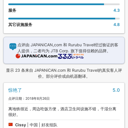
服务
4.3
其它设施服务
4.8
点评由 JAPANiCAN,com 和 Rurubu Travel经过验证的客
人提供，二者均为 JTB Corp. 旗下值得信赖的品牌。
显示 23 条来自 JAPANiCAN.com 和 Rurubu Travel的真实客人评
价。部分评价或由机器翻译。
惊艳了
5.0
点评日期：2018年8月26日
离地铁很近，周边吃饭方便，酒店卫生间设施不错，干湿分离
很好。
Cissy
|
中国 | 好友组队