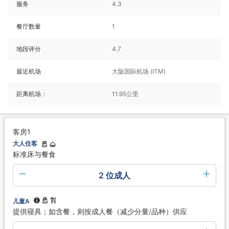
服务
4.3
餐厅数量
1
地段评分
4.7
最近机场
大阪国际机场 (ITM)
距离机场：
11.95公里
客房1
大人住客
标准床与餐食
2 位成人
儿童A
提供寝具；如含餐，则按成人餐（减少分量/品种）供应