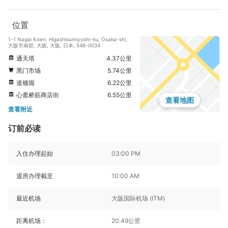
位置
1-1 Nagai Koen, Higashisumiyoshi-ku, Osaka-shi,
大阪市南部, 大阪, 大阪, 日本, 546-0034
通天塔
4.37公里
黑门市场
5.74公里
道顿堀
6.22公里
心斋桥筋商店街
6.55公里
查看地图
查看附近
订前必读
入住办理起始
03:00 PM
退房办理截至
10:00 AM
最近机场
大阪国际机场 (ITM)
距离机场：
20.49公里