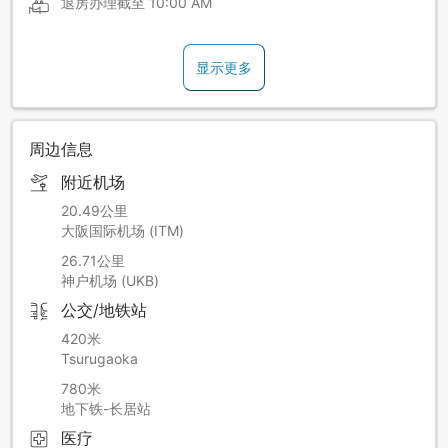
退房办理截至
10:00 AM
显示更多
周边信息
附近机场
20.49公里
大阪国际机场 (ITM)
26.71公里
神户机场 (UKB)
公交/地铁站
420米
Tsurugaoka
780米
地下铁-长居站
医疗