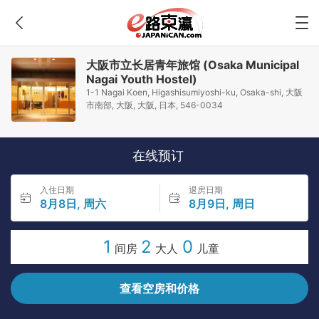
大阪市立长居青年旅馆 (Osaka Municipal
Nagai Youth Hostel)
1-1 Nagai Koen, Higashisumiyoshi-ku, Osaka-shi, 大阪
市南部, 大阪, 大阪, 日本, 546-0034
在线预订
入住日期
退房日期
8月8日, 周六
8月9日, 周日
1
2
0
间房
大人
儿童
查看空房和价格