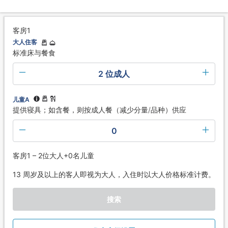
客房1
大人住客
标准床与餐食
2 位成人
儿童A
提供寝具；如含餐，则按成人餐（减少分量/品种）供应
0
客房1 – 2位大人+0名儿童
13 周岁及以上的客人即视为大人，入住时以大人价格标准计费。
搜索