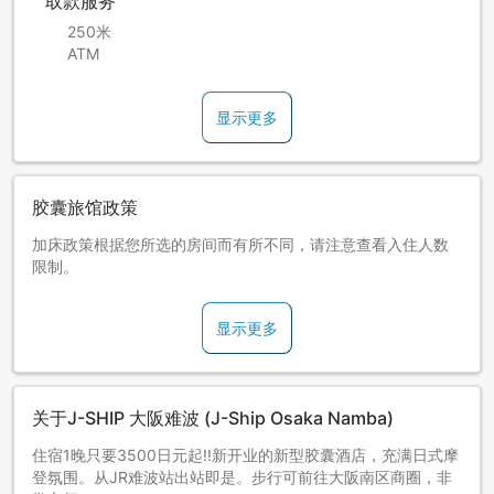
取款服务
250米
ATM
显示更多
胶囊旅馆政策
加床政策根据您所选的房间而有所不同，请注意查看入住人数
限制。
显示更多
关于J-SHIP 大阪难波 (J-Ship Osaka Namba)
住宿1晚只要3500日元起!!新开业的新型胶囊酒店，充满日式摩
登氛围。从JR难波站出站即是。步行可前往大阪南区商圈，非