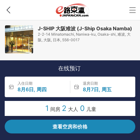
J-SHIP 大阪难波 (J-Ship Osaka Namba)
2-2-14 Minatomachi, Naniwa-ku, Osaka-shi, 难波, 大
阪, 大阪, 日本, 556-0017
在线预订
入住日期
退房日期
8月6日, 周四
8月7日, 周五
1
2
0
间房
大人
儿童
查看空房和价格